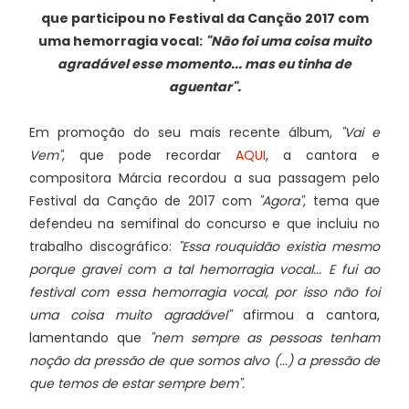
que participou no Festival da Canção 2017 com
uma hemorragia vocal:
"Não foi uma coisa muito
agradável esse momento... mas eu tinha de
aguentar".
Em promoção do seu mais recente álbum,
"Vai e
Vem"
, que pode recordar
AQUI
, a cantora e
compositora Márcia recordou a sua passagem pelo
Festival da Canção de 2017 com
"Agora"
, tema que
defendeu na semifinal do concurso e que incluiu no
trabalho discográfico:
"
Essa rouquidão existia mesmo
porque gravei com a tal hemorragia vocal... E fui ao
festival com essa hemorragia vocal, por isso não foi
uma coisa muito agradável"
afirmou a cantora,
lamentando que
"nem sempre as pessoas tenham
noção da pressão de que somos alvo (...) a pressão de
que temos de estar sempre bem".