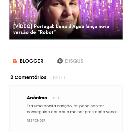
[VÍDEO] Portugal: Lena d'Água lança nova
versão de "Robot"
2 Comentários
( HIDE )
Anónimo
10:10
Era uma bonita canção, foi pena nan ter
conseguido dar a sua melhor prestação vocal
RESPONDER