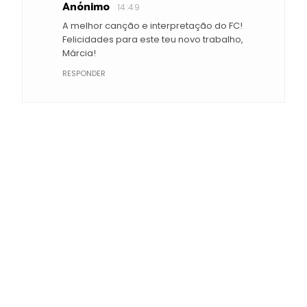
Anónimo
14:49
A melhor canção e interpretação do FC!
Felicidades para este teu novo trabalho,
Márcia!
RESPONDER