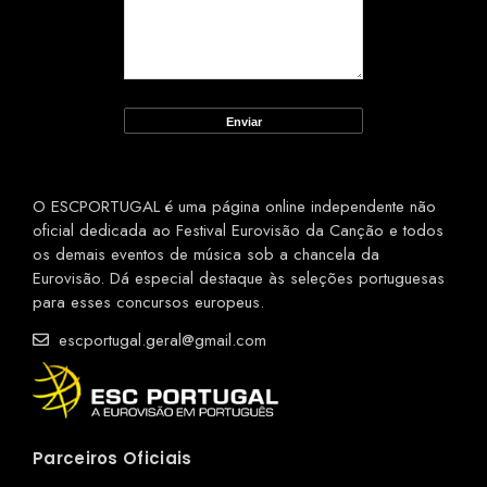
O ESCPORTUGAL é uma página online independente não
oficial dedicada ao Festival Eurovisão da Canção e todos
os demais eventos de música sob a chancela da
Eurovisão. Dá especial destaque às seleções portuguesas
para esses concursos europeus.
escportugal.geral@gmail.com
Parceiros Oficiais