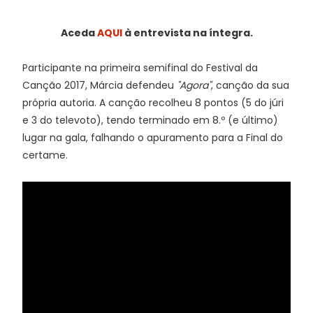
Aceda
AQUI
à entrevista na íntegra.
Participante na primeira semifinal do Festival da
Canção 2017, Márcia defendeu
"Agora"
, canção da sua
própria autoria. A canção recolheu 8 pontos (5 do júri
e 3 do televoto), tendo terminado em 8.º (e último)
lugar na gala, falhando o apuramento para a Final do
certame.