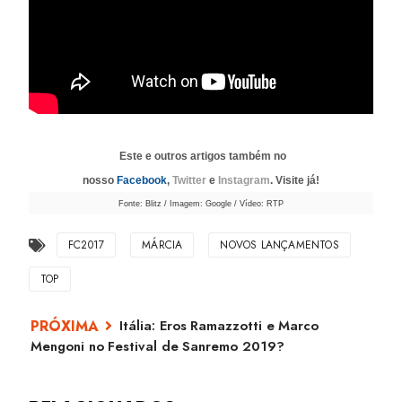
Este e outros artigos também no
nosso
Facebook
,
Twitter
e
Instagram
. Visite já!
Fonte: Blitz / Imagem: Google / Vídeo: RTP
FC2017
MÁRCIA
NOVOS LANÇAMENTOS
TOP
Itália: Eros Ramazzotti e Marco
Mengoni no Festival de Sanremo 2019?