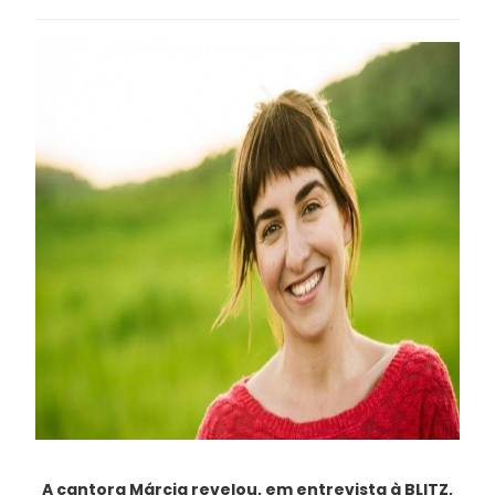
A cantora Márcia revelou, em entrevista à BLITZ,