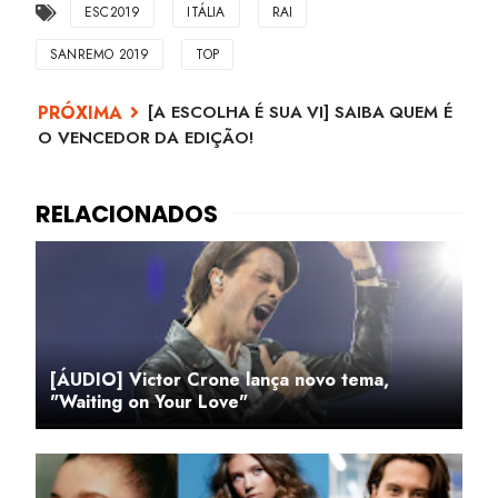
ESC2019
ITÁLIA
RAI
SANREMO 2019
TOP
[A ESCOLHA É SUA VI] SAIBA QUEM É
O VENCEDOR DA EDIÇÃO!
[ÁUDIO] Victor Crone lança novo tema,
"Waiting on Your Love"