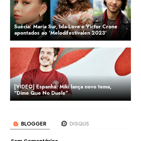
Suécia: Maria Sur, Ida-Lova e Victor Crone
apontados ao 'Melodifestivalen 2023'
[VÍDEO] Espanha: Miki lança novo tema,
"Dime Que No Duele"