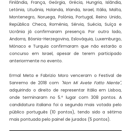
Finlândia, França, Geórgia, Grécia, Hungria, Islândia,
Letónia, Lituânia, Holanda, Irlanda, Israel, Itália, Malta,
Montenegro, Noruega, Polónia, Portugal, Reino Unido,
República Checa, Roménia, Sérvia, Suécia, Suíça e
Ucrânia já confirmaram presença. Por outro lado,
Andorra, Bósnia-Herzegovina, Eslováquia, Luxemburgo,
Mónaco e Turquia confirmaram que não estarão a
concurso em Israel, apesar de terem participado
anteriormente no evento.
Ermal Meta e Fabrizio Moro venceram o Festival de
Sanremo de 2018 com
"Non Mi Avete Fatto Niente"
,
adquirindo o direito de representar Itália em Lisboa,
onde terminaram no 5.º lugar com 308 pontos. A
candidatura italiana foi a segunda mais votada pelo
público português (10 pontos), tendo sido a sétima
mais pontuada pelo painel de jurados (5 pontos).