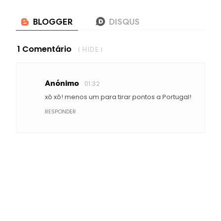
1 Comentário
( HIDE )
Anónimo
01:32
xô xô! menos um para tirar pontos a Portugal!
RESPONDER