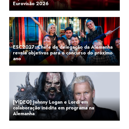
Eurovisão 2026
ESC2027: Chefe de delegação da Alemanha
revela objetivos para o concurso do próximo
ano
[VÍDEO] Johnny Logan e Lordi em
colaboração inédita em programa na
Alemanha