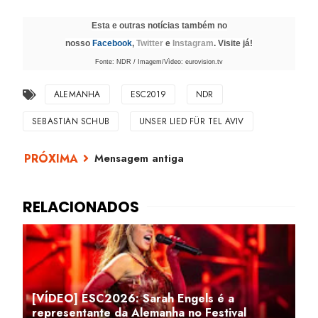
Esta e outras notícias também no
nosso
Facebook
,
Twitter
e
Instagram
. Visite já!
Fonte: NDR / Imagem/Vìdeo: eurovision.tv
ALEMANHA
ESC2019
NDR
SEBASTIAN SCHUB
UNSER LIED FÜR TEL AVIV
Mensagem antiga
[VÍDEO] ESC2026: Sarah Engels é a
representante da Alemanha no Festival