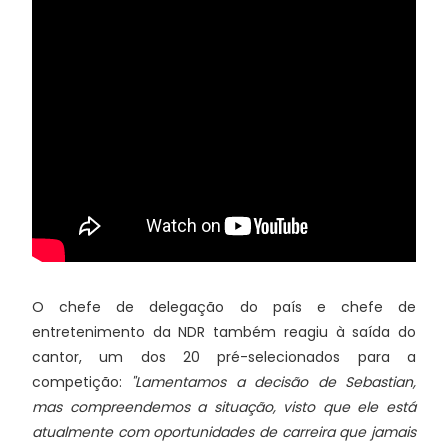
O chefe de delegação do país e chefe de
entretenimento da NDR também reagiu à saída do
cantor, um dos 20 pré-selecionados para a
competição:
"Lamentamos a decisão de Sebastian,
mas compreendemos a situação, visto que ele está
atualmente com oportunidades de carreira que jamais