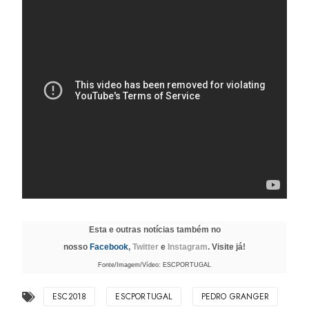
Esta e outras notícias também no
nosso
Facebook
,
Twitter
e
Instagram
. Visite já!
Fonte/Imagem/Vídeo: ESCPORTUGAL
ESC2018
ESCPORTUGAL
PEDRO GRANGER