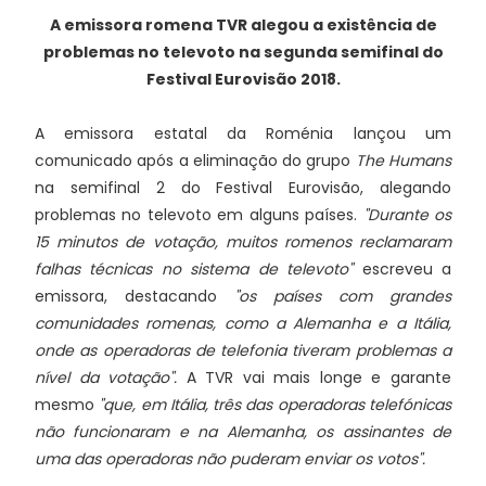
A emissora romena TVR alegou a existência de
problemas no televoto na segunda semifinal do
Festival Eurovisão 2018.
A emissora estatal da Roménia lançou um
comunicado após a eliminação do grupo
The Humans
na semifinal 2 do Festival Eurovisão, alegando
problemas no televoto em alguns países.
"Durante os
15 minutos de votação, muitos romenos reclamaram
falhas técnicas no sistema de televoto"
escreveu a
emissora, destacando
"os países com grandes
comunidades romenas, como a Alemanha e a Itália,
onde as operadoras de telefonia tiveram problemas a
nível da votação".
A TVR vai mais longe e garante
mesmo
"que, em Itália, três das operadoras telefónicas
não funcionaram e na Alemanha, os assinantes de
uma das operadoras não puderam enviar os votos".