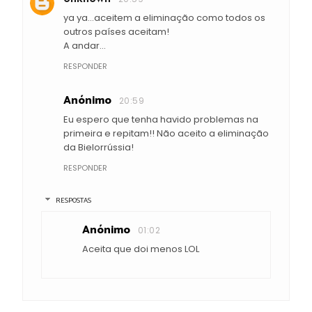
ya ya...aceitem a eliminação como todos os
outros países aceitam!
A andar...
RESPONDER
Anónimo
20:59
Eu espero que tenha havido problemas na
primeira e repitam!! Não aceito a eliminação
da Bielorrússia!
RESPONDER
RESPOSTAS
Anónimo
01:02
Aceita que doi menos LOL