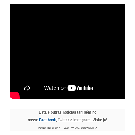
Esta e outras notícias também no
nosso
Facebook
,
Twitter
e
Instagram
. Visite já!
Fonte: Eurovoix / Imagem/Vìdeo: eurovision.tv