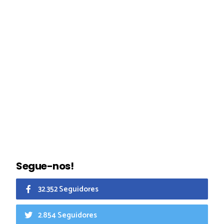
Segue-nos!
32.352 Seguidores
2.854 Seguidores