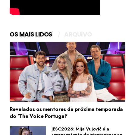
OS MAIS LIDOS
ARQUIVO
Revelados os mentores da próxima temporada
do 'The Voice Portugal'
JESC2026: Mija Vujović é a
representante de Montenegro no