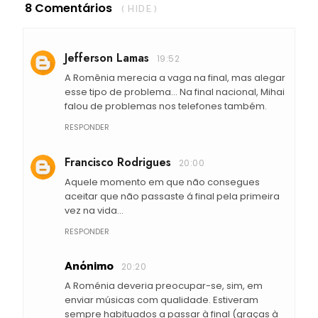
8 Comentários
( HIDE )
Jefferson Lamas
19:52
A Romênia merecia a vaga na final, mas alegar
esse tipo de problema... Na final nacional, Mihai
falou de problemas nos telefones também.
RESPONDER
Francisco Rodrigues
20:00
Aquele momento em que não consegues
aceitar que não passaste á final pela primeira
vez na vida...
RESPONDER
Anónimo
20:20
A Roménia deveria preocupar-se, sim, em
enviar músicas com qualidade. Estiveram
sempre habituados a passar à final (graças à