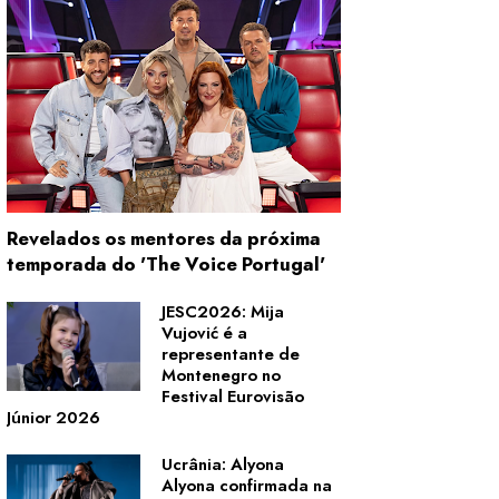
Revelados os mentores da próxima
temporada do 'The Voice Portugal'
JESC2026: Mija
Vujović é a
representante de
Montenegro no
Festival Eurovisão
Júnior 2026
Ucrânia: Alyona
Alyona confirmada na