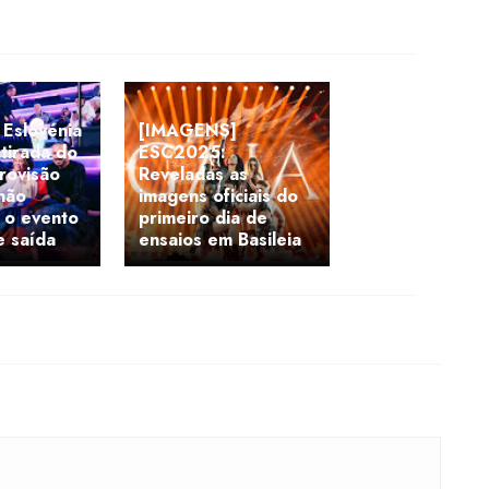
Eslovénia
[IMAGENS]
tirada do
ESC2025:
urovisão
Reveladas as
não
imagens oficiais do
á o evento
primeiro dia de
e saída
ensaios em Basileia