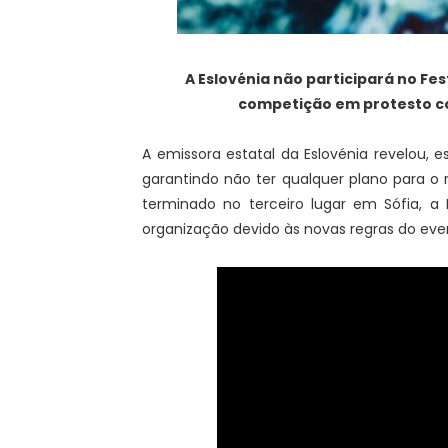
A Eslovénia não participará no Fes
competição em protesto co
A emissora estatal da Eslovénia revelou, es
garantindo não ter qualquer plano para o 
terminado no terceiro lugar em Sófia,
organização devido às novas regras do even