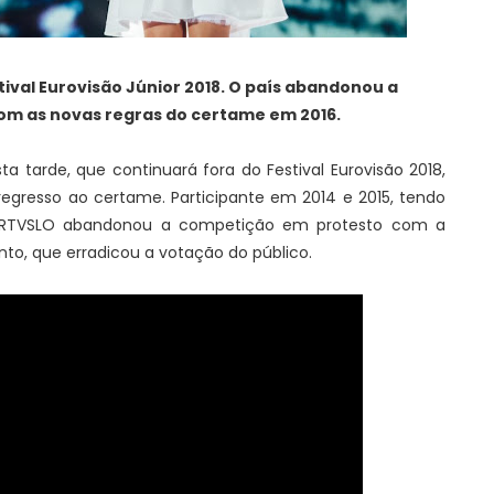
tival Eurovisão Júnior 2018. O país abandonou a
m as novas regras do certame em 2016.
ta tarde, que continuará fora do Festival Eurovisão 2018,
regresso ao certame. Participante em 2014 e 2015, tendo
 a RTVSLO abandonou a competição em protesto com a
to, que erradicou a votação do público.