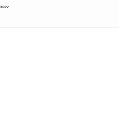
isso .