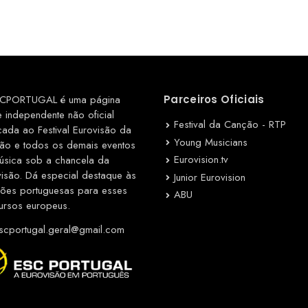
CPORTUGAL é uma página
Parceiros Oficiais
e independente não oficial
Festival da Canção - RTP
cada ao Festival Eurovisão da
Young Musicians
ão e todos os demais eventos
Eurovision.tv
úsica sob a chancela da
visão. Dá especial destaque às
Junior Eurovision
ções portuguesas para esses
ABU
ursos europeus.
cportugal.geral@gmail.com