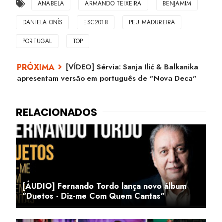
ANABELA
ARMANDO TEIXEIRA
BENJAMIM
DANIELA ONÍS
ESC2018
PEU MADUREIRA
PORTUGAL
TOP
[VÍDEO] Sérvia: Sanja Ilić & Balkanika
apresentam versão em português de "Nova Deca"
[ÁUDIO] Fernando Tordo lança novo álbum
"Duetos - Diz-me Com Quem Cantas"