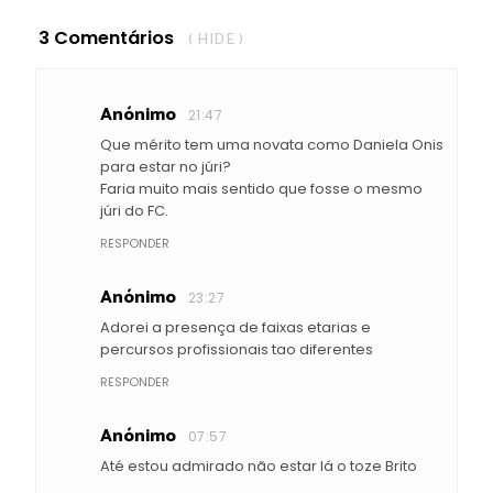
3 Comentários
( HIDE )
Anónimo
21:47
Que mérito tem uma novata como Daniela Onis
para estar no júri?
Faria muito mais sentido que fosse o mesmo
júri do FC.
RESPONDER
Anónimo
23:27
Adorei a presença de faixas etarias e
percursos profissionais tao diferentes
RESPONDER
Anónimo
07:57
Até estou admirado não estar lá o toze Brito