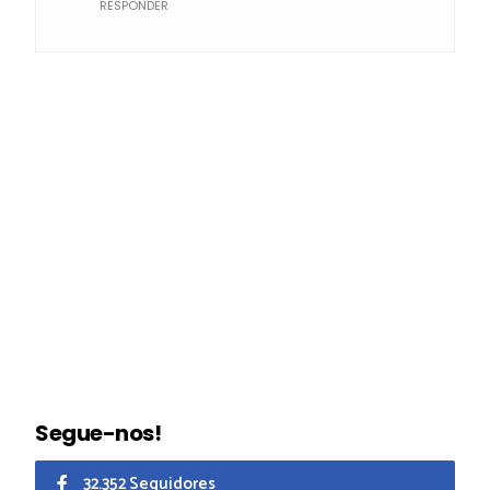
RESPONDER
Segue-nos!
32.352 Seguidores