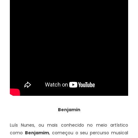
Benjamin
Luís Nunes, ou mais conhecido no meio artístico
como
Benjamim
, começou o seu percurso musical