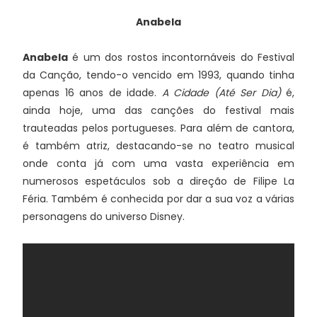
Anabela
Anabela
é um dos rostos incontornáveis do Festival
da Canção, tendo-o vencido em 1993, quando tinha
apenas 16 anos de idade.
A Cidade (Até Ser Dia)
é,
ainda hoje, uma das canções do festival mais
trauteadas pelos portugueses. Para além de cantora,
é também atriz, destacando-se no teatro musical
onde conta já com uma vasta experiência em
numerosos espetáculos sob a direção de Filipe La
Féria. Também é conhecida por dar a sua voz a várias
personagens do universo Disney.