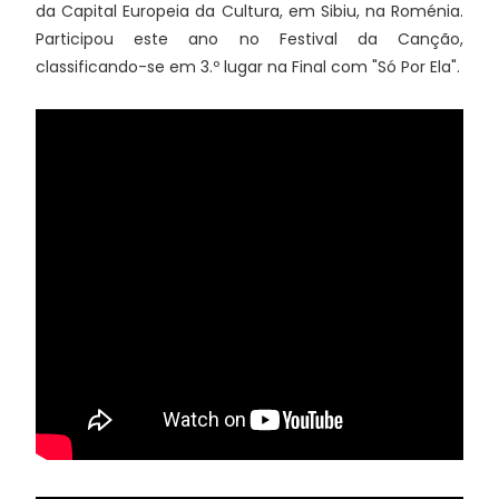
da Capital Europeia da Cultura, em Sibiu, na Roménia.
Participou este ano no Festival da Canção,
classificando-se em 3.º lugar na Final com "Só Por Ela".