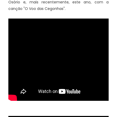
Osório e, mais recentemente, este ano, com a
canção "O Voo das Cegonhas".