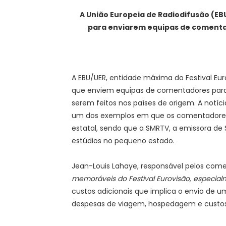
A União Europeia de Radiodifusão (EB
para enviarem equipas de comentado
A EBU/UER, entidade máxima do Festival Eur
que enviem equipas de comentadores para 
serem feitos nos países de origem. A notíc
um dos exemplos em que os comentadores 
estatal, sendo que a SMRTV, a emissora de
estúdios no pequeno estado.
Jean-Louis Lahaye, responsável pelos comen
memoráveis do Festival Eurovisão, especia
custos adicionais que implica o envio de 
despesas de viagem, hospedagem e custos