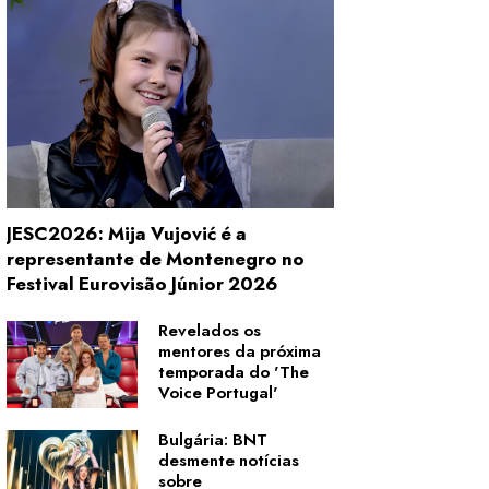
JESC2026: Mija Vujović é a
representante de Montenegro no
Festival Eurovisão Júnior 2026
Revelados os
mentores da próxima
temporada do 'The
Voice Portugal'
Bulgária: BNT
desmente notícias
sobre