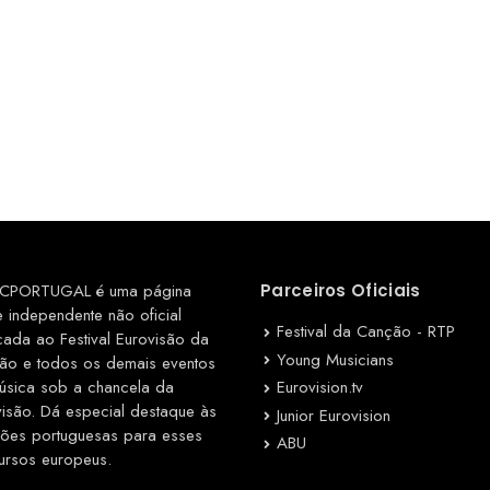
CPORTUGAL é uma página
Parceiros Oficiais
e independente não oficial
Festival da Canção - RTP
cada ao Festival Eurovisão da
Young Musicians
ão e todos os demais eventos
Eurovision.tv
úsica sob a chancela da
visão. Dá especial destaque às
Junior Eurovision
ções portuguesas para esses
ABU
ursos europeus.