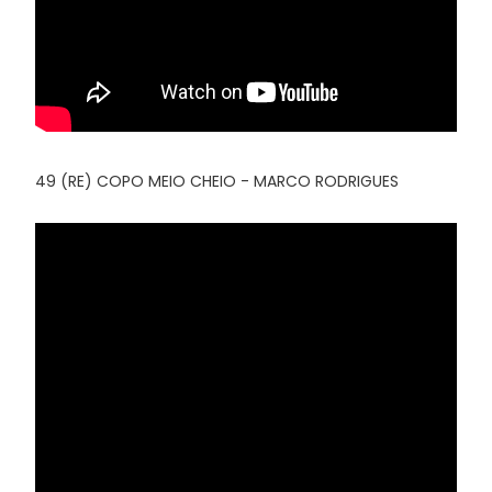
49 (RE) COPO MEIO CHEIO - MARCO RODRIGUES