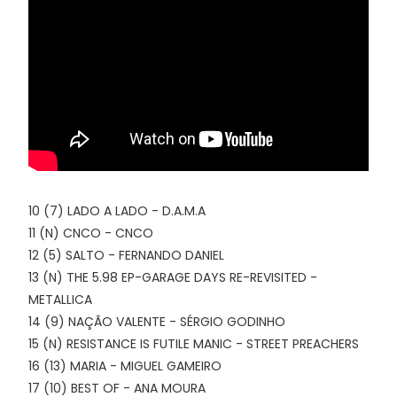
10 (7) LADO A LADO - D.A.M.A
11 (N) CNCO - CNCO
12 (5) SALTO - FERNANDO DANIEL
13 (N) THE 5.98 EP-GARAGE DAYS RE-REVISITED -
METALLICA
14 (9) NAÇÃO VALENTE - SÉRGIO GODINHO
15 (N) RESISTANCE IS FUTILE MANIC - STREET PREACHERS
16 (13) MARIA - MIGUEL GAMEIRO
17 (10) BEST OF - ANA MOURA