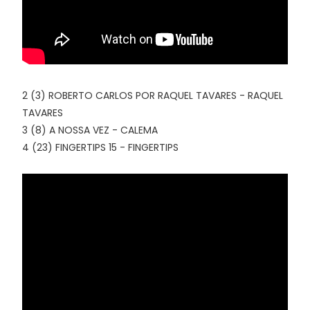
2 (3) ROBERTO CARLOS POR RAQUEL TAVARES - RAQUEL
TAVARES
3 (8) A NOSSA VEZ - CALEMA
4 (23) FINGERTIPS 15 - FINGERTIPS