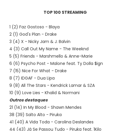
TOP 100 STREAMING
1 (2) Faz Gostoso - Blaya
2 (1) God's Plan - Drake
3 (4) X - Nicky Jam & J. Balvin
4 (3) Call Out My Name - The Weeknd
5 (5) Friends - Marshmello & Anne-Marie
6 (6) Psycho Post - Malone feat. Ty Dolla $ign
7 (15) Nice For What - Drake
8 (7) IDGAF - Dua Lipa
9 (8) All The Stars - Kendrick Lamar & SZA
10 (9) Love Lies - Khalid & Normani
Outros destaques
21 (14) In My Blood - Shawn Mendes
38 (39) Salto Alto - Piruka
41 (40) A Vida Toda - Carolina Deslandes
44 (43) Já Se Passou Tudo - Piruka feat. 1Kilo