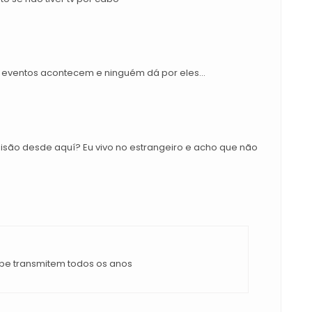
 eventos acontecem e ninguém dá por eles...
misão desde aquí? Eu vivo no estrangeiro e acho que não
ube transmitem todos os anos