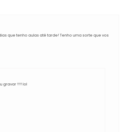
as que tenho aulas até tarde! Tenho uma sorte que vos
gravar !!!! lol