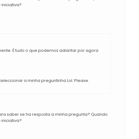
 iniciativa?
mente. É tudo o que podemos adiantar por agora
eleccionar a minha preguntinha Lol. Please.
para saber se ha resposta a minha pregunta? Quando
 iniciativa?