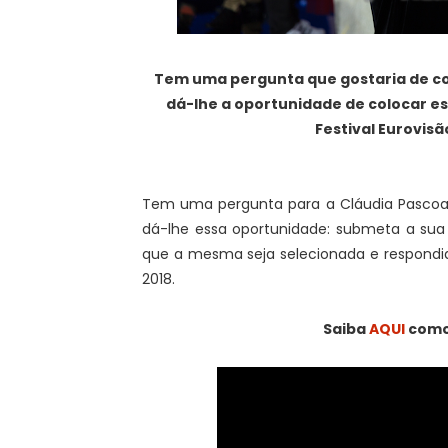
Tem uma pergunta que gostaria de col
dá-lhe a oportunidade de colocar e
Festival Eurovisã
Tem uma pergunta para a Cláudia Pascoa
dá-lhe essa oportunidade: submeta a sua
que a mesma seja selecionada e respondida
2018.
Saiba
AQUI
como 