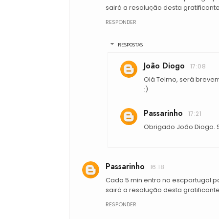
sairá a resolução desta gratificante
RESPONDER
RESPOSTAS
João Diogo
17:08
Olá Telmo, será breve
:)
Passarinho
17:21
Obrigado João Diogo. S
Passarinho
16:18
Cada 5 min entro no escportugal 
sairá a resolução desta gratificante
RESPONDER