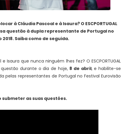
ocar à Cláudia Pascoal e à Isaura? O ESCPORTUGAL
ssa questão à dupla representante de Portugal no
o 2018. Saiba como de seguida.
l e Isaura que nunca ninguém lhes fez? O ESCPORTUGAL
 questão durante o dia de hoje,
8 de abril
, e habilite-se
 pelas representantes de Portugal no Festival Eurovisão
submeter as suas questões.