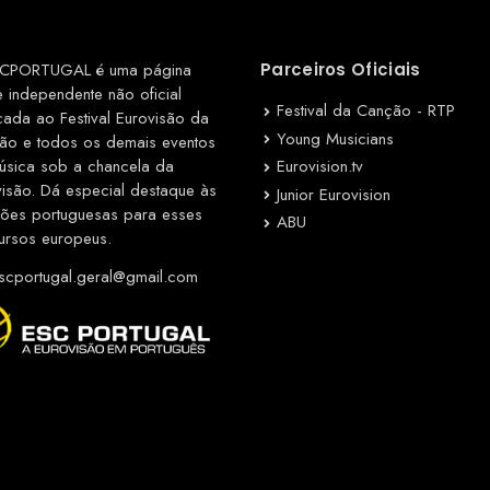
CPORTUGAL é uma página
Parceiros Oficiais
e independente não oficial
Festival da Canção - RTP
cada ao Festival Eurovisão da
Young Musicians
ão e todos os demais eventos
Eurovision.tv
úsica sob a chancela da
visão. Dá especial destaque às
Junior Eurovision
ções portuguesas para esses
ABU
ursos europeus.
cportugal.geral@gmail.com