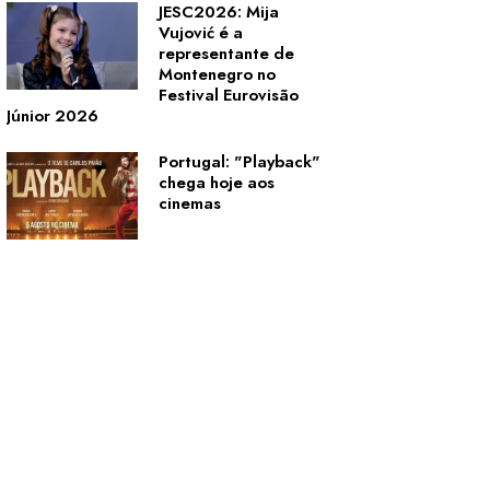
JESC2026: Mija
Vujović é a
representante de
Montenegro no
Festival Eurovisão
Júnior 2026
Portugal: "Playback"
chega hoje aos
cinemas