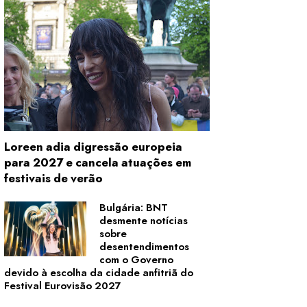
Loreen adia digressão europeia
para 2027 e cancela atuações em
festivais de verão
Bulgária: BNT
desmente notícias
sobre
desentendimentos
com o Governo
devido à escolha da cidade anfitriã do
Festival Eurovisão 2027