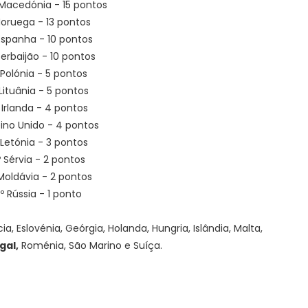
 Macedónia - 15 pontos
 Noruega - 13 pontos
Espanha - 10 pontos
zerbaijão - 10 pontos
 Polónia - 5 pontos
 Lituânia - 5 pontos
 Irlanda - 4 pontos
eino Unido - 4 pontos
 Letónia - 3 pontos
º Sérvia - 2 pontos
Moldávia - 2 pontos
º Rússia - 1 ponto
, Eslovénia, Geórgia, Holanda, Hungria, Islândia, Malta,
gal,
Roménia, São Marino e Suíça.