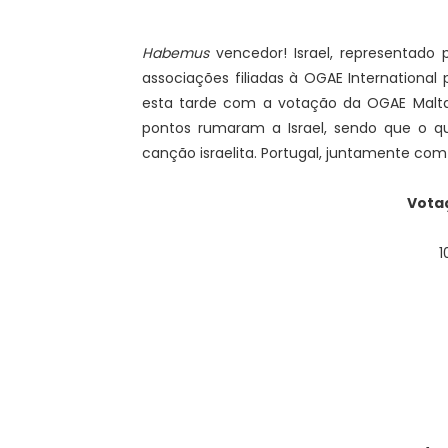
Habemus
vencedor! Israel, representado p
associações filiadas à OGAE International
esta tarde com a votação da OGAE Malta,
pontos rumaram a Israel, sendo que o qui
canção israelita. Portugal, juntamente com
Vota
1