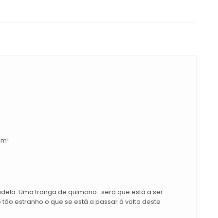
im!
dela. Uma franga de quimono...será que está a ser
 tão estranho o que se está a passar à volta deste