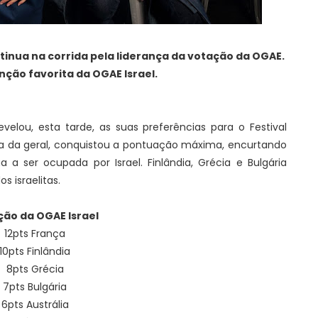
nua na corrida pela liderança da votação da OGAE.
nção favorita da OGAE Israel.
evelou, esta tarde, as suas preferências para o Festival
ada da geral, conquistou a pontuação máxima, encurtando
a a ser ocupada por Israel. Finlândia, Grécia e Bulgária
 israelitas.
ão da OGAE Israel
12pts França
10pts Finlândia
8pts Grécia
7pts Bulgária
6pts Austrália