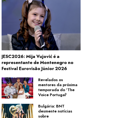
JESC2026: Mija Vujović é a
representante de Montenegro no
Festival Eurovisão Júnior 2026
Revelados os
mentores da próxima
temporada do 'The
Voice Portugal'
Bulgária: BNT
desmente notícias
sobre