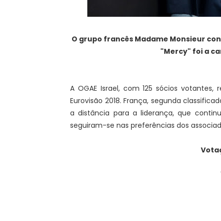
O grupo francês Madame Monsieur conti
"Mercy" foi a ca
A OGAE Israel, com 125 sócios votantes, r
Eurovisão 2018. França, segunda classific
a distância para a liderança, que continu
seguiram-se nas preferências dos associados
Votaç