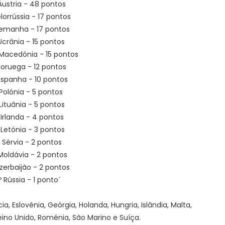
 Áustria - 48 pontos
ielorrússia - 17 pontos
Alemanha - 17 pontos
 Ucrânia - 15 pontos
 Macedónia - 15 pontos
 Noruega - 12 pontos
Espanha - 10 pontos
 Polónia - 5 pontos
 Lituânia - 5 pontos
 Irlanda - 4 pontos
 Letónia - 3 pontos
º Sérvia - 2 pontos
Moldávia - 2 pontos
Azerbaijão - 2 pontos
º Rússia - 1 ponto´
, Eslovénia, Geórgia, Holanda, Hungria, Islândia, Malta,
ino Unido, Roménia, São Marino e Suíça.