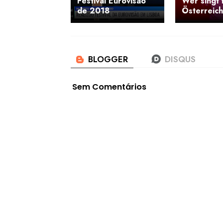
Festival Eurovisão
Wer singt 
de 2018
Österreich
Sem Comentários