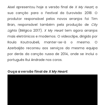
Aisel apresentou hoje a versão final de
X My Heart
, a
sua canção para o Festival da Eurovisão 2018. O
produtor responsável pelos novos arranjos foi Tim
Bran, responsável também pela produção de
City
Lights
(Bélgica 2017).
X My Heart
tem agora arranjos
mais eletrónicos e modernos. O videoclipe, dirigido por
Roula Koutroubeli, manter-se-à o mesmo. O
Azerbaijão recorreu aos serviços da mesma equipa
por derás da canção russa de 2014, onde se inclui o
português Rui Andrade nos coros.
Ouça a versão final de
X My Heart
: