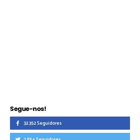
Segue-nos!
32.352 Seguidores
2.854 Seguidores