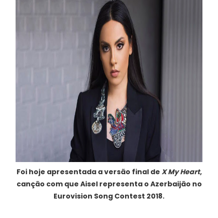
Foi hoje apresentada a versão final de
X My Heart
,
canção com que Aisel representa o Azerbaijão no
Eurovision Song Contest 2018.