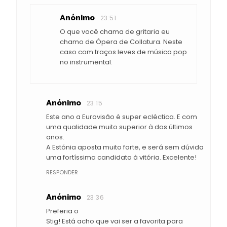
Anónimo
23:51
O que você chama de gritaria eu
chamo de Ópera de Collatura. Neste
caso com traços leves de música pop
no instrumental.
Anónimo
23:15
Este ano a Eurovisão é super ecléctica. E com
uma qualidade muito superior à dos últimos
anos.
A Estónia aposta muito forte, e será sem dúvida
uma fortíssima candidata à vitória. Excelente!
RESPONDER
Anónimo
23:36
Preferia o
Stig! Está acho que vai ser a favorita para