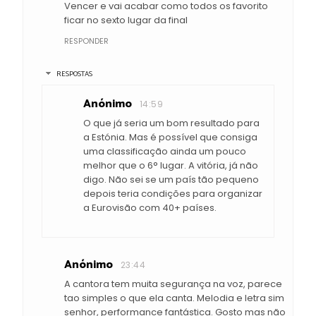
Vencer e vai acabar como todos os favorito
ficar no sexto lugar da final
RESPONDER
RESPOSTAS
Anónimo
14:59
O que já seria um bom resultado para
a Estónia. Mas é possível que consiga
uma classificação ainda um pouco
melhor que o 6° lugar. A vitória, já não
digo. Não sei se um país tão pequeno
depois teria condições para organizar
a Eurovisão com 40+ países.
Anónimo
23:44
A cantora tem muita segurança na voz, parece
tao simples o que ela canta. Melodia e letra sim
senhor, performance fantástica. Gosto mas não