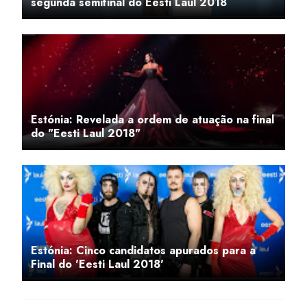
segunda semifinal do Eesti Laul 2018
Estónia: Revelada a ordem de atuação na final
do "Eesti Laul 2018"
Estónia: Cinco candidatos apurados para a
Final do 'Eesti Laul 2018'