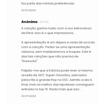
faz parte das minhas preferências.
RESPONDER
Anónimo
09:53
A canção ganha muito com a voz estrondosa
da Elina. Isso é o que impressiona...
A apresentação é um dejavu e nada de acordo
com a canção. Pedia-se uma apresentação
clássica, sem malabarismos e truques. Esta é
das tais canções que não precisa de
"fireworks".
Palpita-me que a Estónia pode viver a mesma
receita de 2017. Super-favoritos, adorados
pelos fãs e grande flop no ESC. Admito a ida à
final, mas na melhor das hipoteses conseguem
entrada no top 10. Nada mais que isso....
RESPONDER