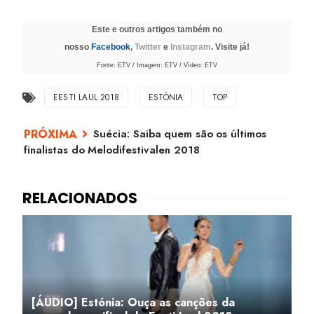
Este e outros artigos também no
nosso
Facebook
,
Twitter
e
Instagram
. Visite já!
Fonte: ETV / Imagem: ETV
/ Vídeo: ETV
EESTI LAUL 2018
ESTÓNIA
TOP
Suécia: Saiba quem são os últimos
finalistas do Melodifestivalen 2018
[ÁUDIO] Estónia: Ouça as canções da