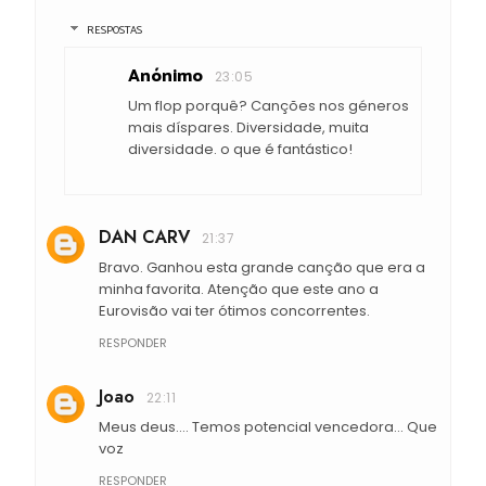
RESPOSTAS
Anónimo
23:05
Um flop porquê? Canções nos géneros
mais díspares. Diversidade, muita
diversidade. o que é fantástico!
DAN CARV
21:37
Bravo. Ganhou esta grande canção que era a
minha favorita. Atenção que este ano a
Eurovisão vai ter ótimos concorrentes.
RESPONDER
Joao
22:11
Meus deus.... Temos potencial vencedora... Que
voz
RESPONDER