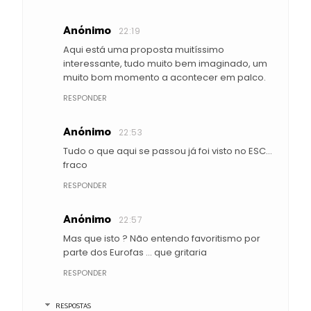
Anónimo
22:19
Aqui está uma proposta muitíssimo
interessante, tudo muito bem imaginado, um
muito bom momento a acontecer em palco.
RESPONDER
Anónimo
22:53
Tudo o que aqui se passou já foi visto no ESC...
fraco
RESPONDER
Anónimo
22:57
Mas que isto ? Não entendo favoritismo por
parte dos Eurofas ... que gritaria
RESPONDER
RESPOSTAS