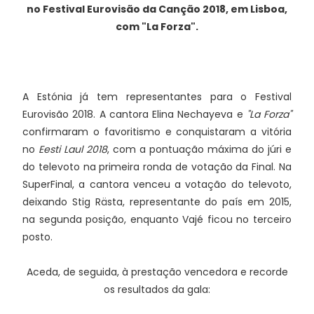
no Festival Eurovisão da Canção 2018, em Lisboa,
com "La Forza".
A Estónia já tem representantes para o Festival
Eurovisão 2018. A cantora Elina Nechayeva e
"La Forza"
confirmaram o favoritismo e conquistaram a vitória
no
Eesti Laul 2018
, com a pontuação máxima do júri e
do televoto na primeira ronda de votação da Final. Na
SuperFinal, a cantora venceu a votação do televoto,
deixando Stig Rästa, representante do país em 2015,
na segunda posição, enquanto
Vajé
ficou no terceiro
posto.
Aceda, de seguida, à prestação vencedora e recorde
os resultados da gala: