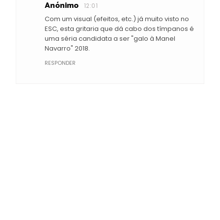
Anónimo
12:01
Com um visual (efeitos, etc.) já muito visto no
ESC, esta gritaria que dá cabo dos tímpanos é
uma séria candidata a ser "galo à Manel
Navarro" 2018.
RESPONDER