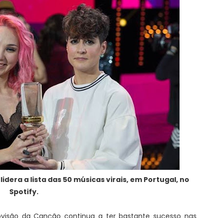
 lidera a lista das 50 músicas virais, em Portugal, no
Spotify.
ovisão da Canção continua a ter bastante sucesso nas