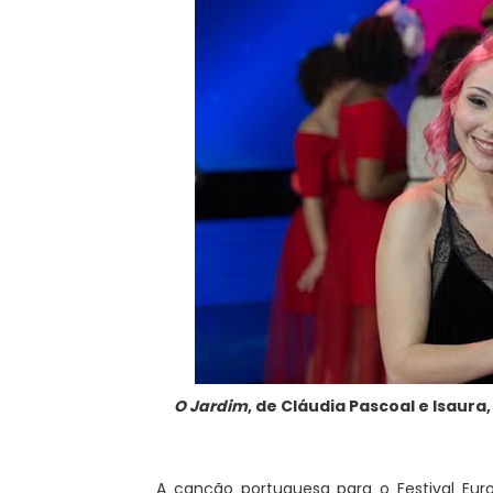
O Jardim
, de Cláudia Pascoal e Isaura,
A canção portuguesa para o Festival Eur