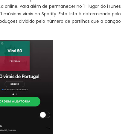
 online. Para além de permanecer no 1.º lugar do iTunes
0 músicas virais no Spotify. Esta lista é determinada pelo
duções dividido pelo número de partilhas que a canção