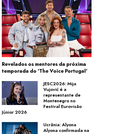
Revelados os mentores da próxima
temporada do 'The Voice Portugal'
JESC2026: Mija
Vujović é a
representante de
Montenegro no
Festival Eurovisão
Júnior 2026
Ucrânia: Alyona
Alyona confirmada na