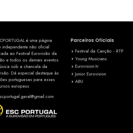
CPORTUGAL é uma página
Parceiros Oficiais
e independente não oficial
Festival da Canção - RTP
cada ao Festival Eurovisão da
Young Musicians
ão e todos os demais eventos
Eurovision.tv
úsica sob a chancela da
visão. Dá especial destaque às
Junior Eurovision
ções portuguesas para esses
ABU
ursos europeus.
cportugal.geral@gmail.com