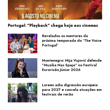
Portugal: "Playback" chega hoje aos cinemas
Revelados os mentores da
próxima temporada do 'The Voice
Portugal'
Montenegro: Mija Vujović defende
"Muzika Nas Spaja" no Festival
Eurovisão Júnior 2026
Loreen adia digressão europeia
para 2027 e cancela atuações em
festivais de verão