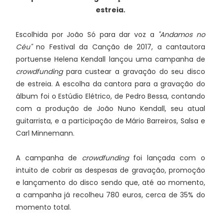
estreia.
Escolhida por João Só para dar voz a
"Andamos no
Céu"
no Festival da Canção de 2017, a cantautora
portuense Helena Kendall lançou uma campanha de
crowdfunding
para custear a gravação do seu disco
de estreia. A escolha da cantora para a gravação do
álbum foi o Estúdio Elétrico, de Pedro Bessa, contando
com a produção de João Nuno Kendall, seu atual
guitarrista, e a participação de Mário Barreiros, Salsa e
Carl Minnemann.
A campanha de
crowdfunding
foi lançada com o
intuito de cobrir as despesas de gravação, promoção
e lançamento do disco sendo que, até ao momento,
a campanha já recolheu 780 euros, cerca de 35% do
momento total.