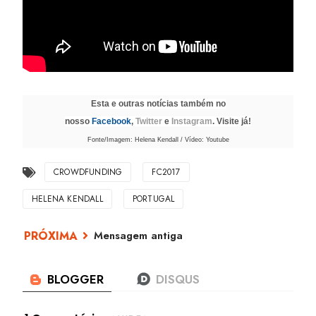
Esta e outras notícias também no
nosso
Facebook
,
Twitter
e
Instagram
. Visite já!
Fonte/Imagem: Helena Kendall / Vídeo: Youtube
CROWDFUNDING
FC2017
HELENA KENDALL
PORTUGAL
Mensagem antiga