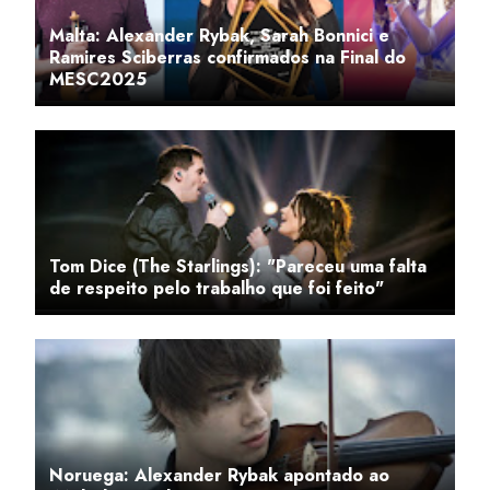
Malta: Alexander Rybak, Sarah Bonnici e
Ramires Sciberras confirmados na Final do
MESC2025
Tom Dice (The Starlings): "Pareceu uma falta
de respeito pelo trabalho que foi feito"
Noruega: Alexander Rybak apontado ao