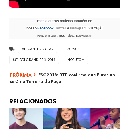
Esta e outras notícias também no
nosso
Facebook
,
Twitter
e
Instagram
. Visite já!
Fonte e Imagem: NRK / Vídeo: Eurovision.tv
ALEXANDER RYBAK
ESC2018
MELODI GRAND PRIX 2018
NORUEGA
ESC2018: RTP confirma que Euroclub
será no Terreiro do Paço