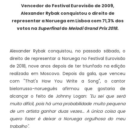
Vencedor do Festival Eurovisão de 2009,
Alexander Rybak conquistou o direito de
representar a Noruega em Lisboa com 71,3% dos
votos na
Superfinal
do
Melodi Grand Prix 2018.
Alexander Rybak conquistou, no passado sábado, o
direito de representar a Noruega no Festival Eurovisão
de 2018, nove anos depois de ter triunfado na edição
realizada em Moscovo. Depois da gala, que venceu
com "That's How You Write a Song", o cantor
bielorrusso-norueguês afirmou que gostaria de
alcançar o feito de Johnny Logan:
"Eu sei que será
muito difícil, pois há uma probabilidade muito pequena
de um artista ganhar duas vezes... A única coisa que
quero fazer é deixar a Noruega orgulhosa do meu
trabalho".