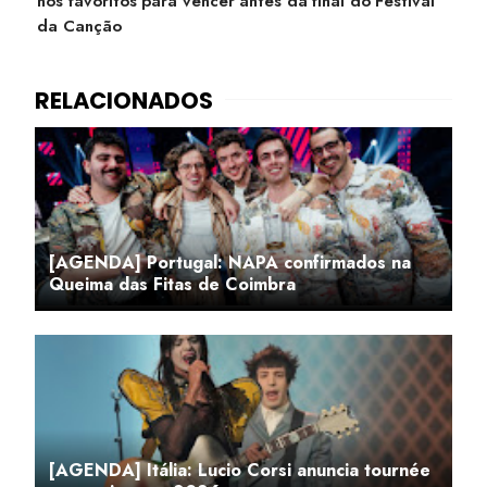
nos favoritos para vencer antes da final do Festival
da Canção
[AGENDA] Portugal: NAPA confirmados na
Queima das Fitas de Coimbra
[AGENDA] Itália: Lucio Corsi anuncia tournée