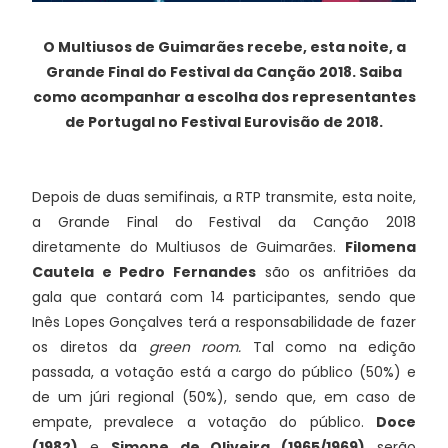
O Multiusos de Guimarães recebe, esta noite, a
Grande Final do Festival da Canção 2018. Saiba
como acompanhar a escolha dos representantes
de Portugal no Festival Eurovisão de 2018.
Depois de duas semifinais, a RTP transmite, esta noite,
a Grande Final do Festival da Canção 2018
diretamente do Multiusos de Guimarães.
Filomena
Cautela e Pedro Fernandes
são os anfitriões da
gala que contará com 14 participantes, sendo que
Inês Lopes Gonçalves terá a responsabilidade de fazer
os diretos da
green room.
Tal como na edição
passada, a votação está a cargo do público (50%) e
de um júri regional (50%), sendo que, em caso de
empate, prevalece a votação do público.
Doce
(1982)
e
Simone de Oliveira (1965/1969)
serão