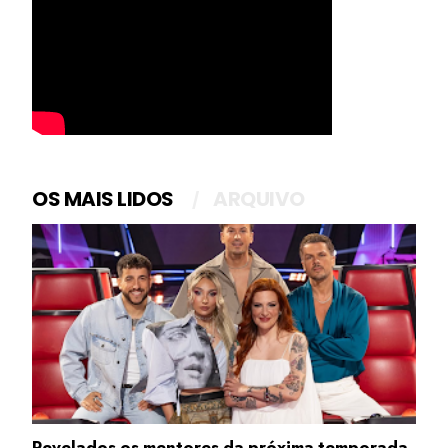
OS MAIS LIDOS
ARQUIVO
Revelados os mentores da próxima temporada