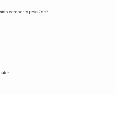
a sido composta pela Zoe?
autor.