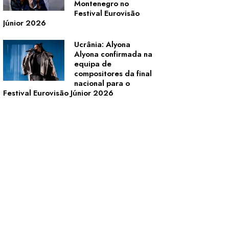
Montenegro no
Festival Eurovisão
Júnior 2026
Ucrânia: Alyona
Alyona confirmada na
equipa de
compositores da final
nacional para o
Festival Eurovisão Júnior 2026