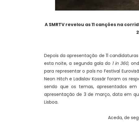
A SMRTV revelou as 11 canções na corri
2
Depois da apresentação de 11 candidaturas n
esta noite, a segunda gala do
1 in 360,
ond
para representar o país no Festival Eurovis
Neon Hitch e Ladislav Kossár foram os res
sendo que os temas, apresentados em v
apresentação de 3 de março, data em que
Lisboa.
Aceda, de segu