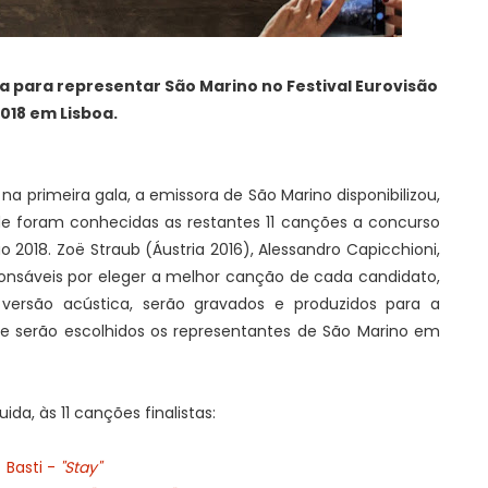
da para representar São Marino no Festival Eurovisão
018 em Lisboa.
a primeira gala, a emissora de São Marino disponibilizou,
e foram conhecidas as restantes 11 canções a concurso
ão 2018. Zoë Straub (Áustria 2016), Alessandro Capicchioni,
ponsáveis por eleger a melhor canção de cada candidato,
ersão acústica, serão gravados e produzidos para a
 serão escolhidos os representantes de São Marino em
ida, às 11 canções finalistas:
Basti -
"Stay"