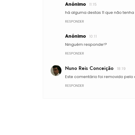
Anónimo
11:15
há alguma destas 11 que não tenh
RESPONDER
Anónimo
10:11
Ninguém responde!?
RESPONDER
Nuno Reis Conceição
18:19
Este comentário foi removido pelo 
RESPONDER