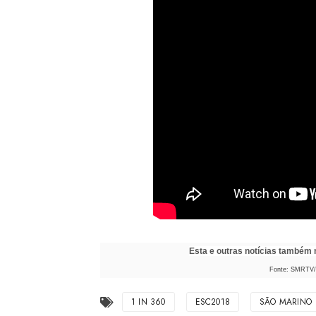
Esta e outras notícias também
Fonte: SMRTV/ 
1 IN 360
ESC2018
SÃO MARINO