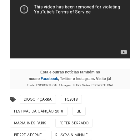
Esta e outras notícias também no
nosso
Facebook
,
Twitter
e
Instagram
. Visite já!
Fonte: ESCPORTUGAL / Imagem: RTP / Vídeo: ESCPORTUGAL
DIOGO PIÇARRA
FC2018
FESTIVAL DA CANÇÃO 2018
LILI
MARIA INÊS PARIS
PETER SERRADO
PIERRE ADERNE
RHAYRA & MINNIE