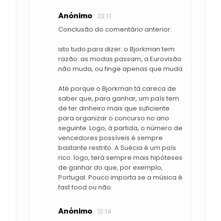
Anónimo
23:11
Conclusão do comentário anterior:
isto tudo para dizer: o Bjorkman tem
razão: as modas passam, a Eurovisão
não muda, ou finge apenas que muda.
Até porque o Bjorkman tá careca de
saber que, para ganhar, um país tem
de ter dinheiro mais que suficiente
para organizar o concurso no ano
seguinte. Logo, à partida, o número de
vencedores possíveis é sempre
bastante restrito. A Suécia é um país
rico: logo, terá sempre mais hipóteses
de ganhar do que, por exemplo,
Portugal. Pouco importa se a música é
fast food ou não.
Anónimo
12:14