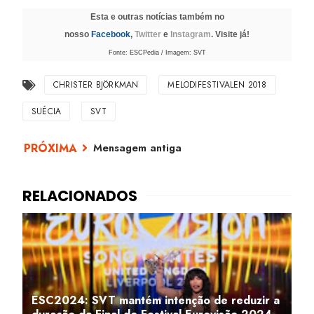
Esta e outras notícias também no
nosso
Facebook
,
Twitter
e
Instagram
. Visite já!
Fonte: ESCPedia / Imagem: SVT
CHRISTER BJÖRKMAN
MELODIFESTIVALEN 2018
SUÉCIA
SVT
Mensagem antiga
ESC2024: SVT mantém intenção de reduzir a