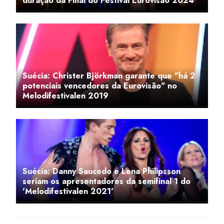
duração da Final do Festival Eurovisão 2024
Suécia: Christer Björkman garante que "há 2
potenciais vencedores da Eurovisão" no
Melodifestivalen 2019
Suécia: Danny Saucedo e Lena Philipsson
seriam os apresentadores da semifinal 1 do
'Melodifestivalen 2021'