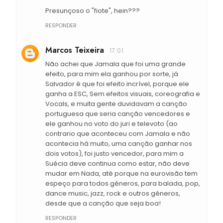
Presunçoso o "fiote", hein???
RESPONDER
Marcos Teixeira
17:01
Não achei que Jamala que foi uma grande
efeito, para mim ela ganhou por sorte, já
Salvador é que foi efeito incrível, porque ele
ganha a ESC, Sem efeitos visuais, coreografia e
Vocals, e muita gente duvidavam a canção
portuguesa que seria canção vencedores e
ele ganhou no voto do juri e televoto (ao
contrario que aconteceu com Jamala e não
acontecia há muito, uma canção ganhar nos
dois votos), foi justo vencedor, para mim a
Suécia deve continua como estar, não deve
mudar em Nada, até porque na eurovisão tem
espeço para todos géneros, para balada, pop,
dance music, jazz, rock e outros géneros,
desde que a canção que seja boa!
RESPONDER