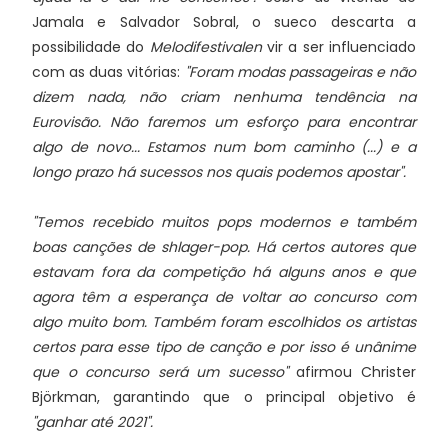
Jamala e Salvador Sobral, o sueco descarta a
possibilidade do
Melodifestivalen
vir a ser influenciado
com as duas vitórias:
"Foram modas passageiras e não
dizem nada, não criam nenhuma tendência na
Eurovisão. Não faremos um esforço para encontrar
algo de novo... Estamos num bom caminho (...) e a
longo prazo há sucessos nos quais podemos apostar".
"Temos recebido muitos pops modernos e também
boas canções de shlager-pop. Há certos autores que
estavam fora da competição há alguns anos e que
agora têm a esperança de voltar ao concurso com
algo muito bom. Também foram escolhidos os artistas
certos para esse tipo de canção e por isso é unânime
que o concurso será um sucesso"
afirmou Christer
Björkman, garantindo que o principal objetivo é
"ganhar até 2021".