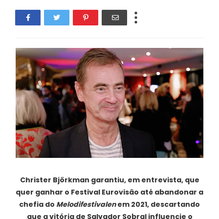
Christer Björkman garantiu, em entrevista, que
quer ganhar o Festival Eurovisão até abandonar a
chefia do
Melodifestivalen
em 2021, descartando
que a vitória de Salvador Sobral influencie o