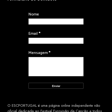
Nome
Email
*
Mensagem
*
O ESCPORTUGAL é uma página online independente não
oficial dedicada ao Festival Eurovisão da Canção e todos