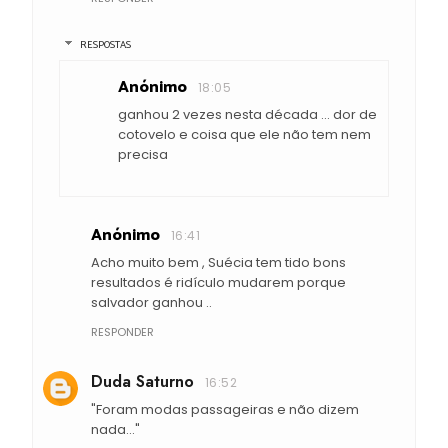
RESPOSTAS
Anónimo
18:05
ganhou 2 vezes nesta década ... dor de
cotovelo e coisa que ele não tem nem
precisa
Anónimo
16:41
Acho muito bem , Suécia tem tido bons
resultados é ridículo mudarem porque
salvador ganhou ..
RESPONDER
Duda Saturno
16:52
"Foram modas passageiras e não dizem
nada..."