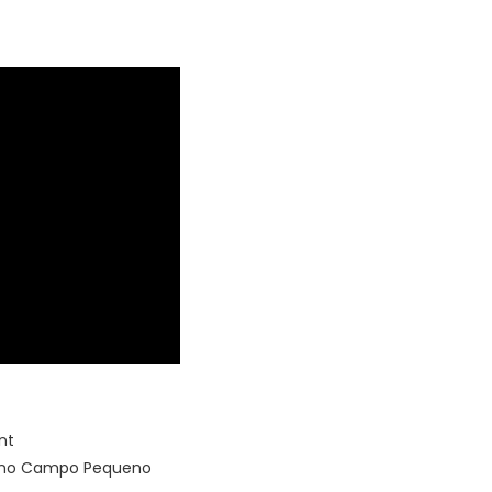
nt
o no Campo Pequeno