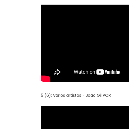
5 (6): Vários artistas - João Gil POR