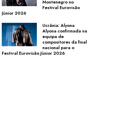
Montenegro no
Festival Eurovisão
Júnior 2026
Ucrânia: Alyona
Alyona confirmada na
equipa de
compositores da final
nacional para o
Festival Eurovisão Júnior 2026