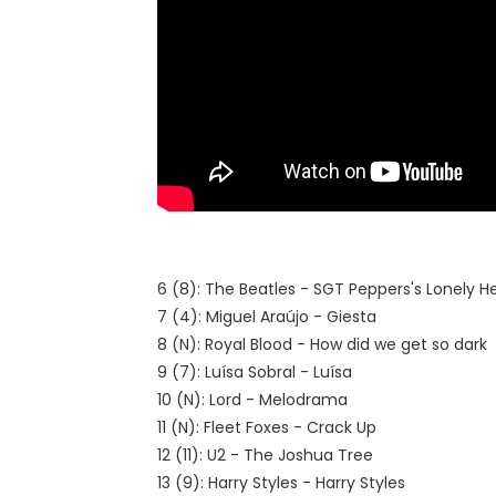
6 (8): The Beatles - SGT Peppers's Lonely H
7 (4): Miguel Araújo - Giesta
8 (N): Royal Blood - How did we get so dark
9 (7): Luísa Sobral - Luísa
10 (N): Lord - Melodrama
11 (N): Fleet Foxes - Crack Up
12 (11): U2 - The Joshua Tree
13 (9): Harry Styles - Harry Styles