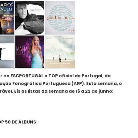
 no ESCPORTUGAL o TOP oficial de Portugal, da
iação Fonográfica Portuguesa (AFP). Esta semana, o
vel. Eis as listas da semana de 16 a 22 de junho:
P 50 DE ÁLBUNS