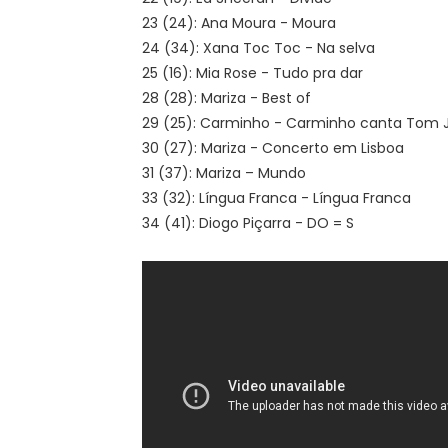
23 (24): Ana Moura - Moura
24 (34): Xana Toc Toc - Na selva
25 (16): Mia Rose - Tudo pra dar
28 (28): Mariza - Best of
29 (25): Carminho - Carminho canta Tom 
30 (27): Mariza - Concerto em Lisboa
31 (37): Mariza – Mundo
33 (32): Língua Franca - Língua Franca
34 (41): Diogo Piçarra - DO = S