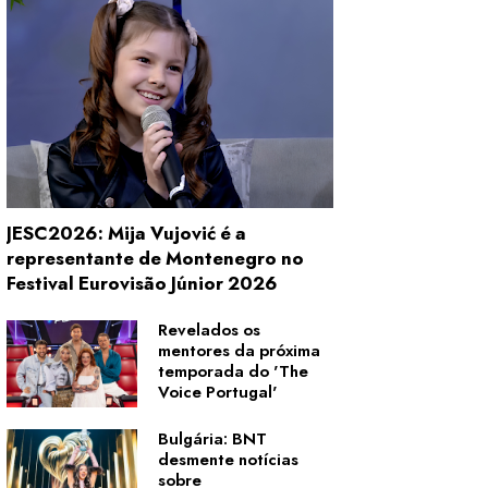
JESC2026: Mija Vujović é a
representante de Montenegro no
Festival Eurovisão Júnior 2026
Revelados os
mentores da próxima
temporada do 'The
Voice Portugal'
Bulgária: BNT
desmente notícias
sobre