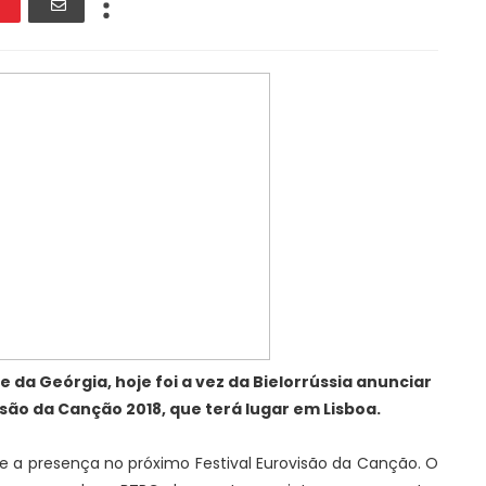
da Geórgia, hoje foi a vez da Bielorrússia anunciar
isão da Canção 2018, que terá lugar em Lisboa.
oje a presença no próximo Festival Eurovisão da Canção. O