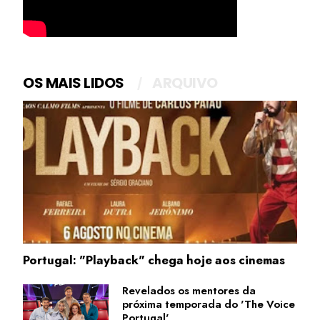
OS MAIS LIDOS
ARQUIVO
Portugal: "Playback" chega hoje aos cinemas
Revelados os mentores da
próxima temporada do 'The Voice
Portugal'