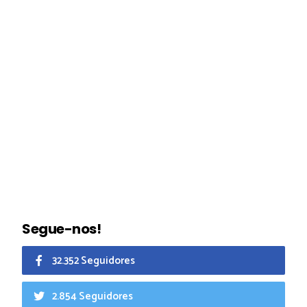
Segue-nos!
32.352 Seguidores
2.854 Seguidores