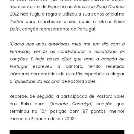
representante de Espanha no
Eurovision Song Contest
2012
, não fugiu à regra e utilizou a sua conta oficial no
Twitter
para manifestar o seu apoio a
«Amar Pelos
Dois»
, canção representante de Portugal.
"Como nos anos anteriores meti-me em dia com a
Eurovisão, vendo as candidaturas e escutando as
canções. E hoje posso dizer que amo a canção de
Portugal"
escreveu a cantora, tendo recebido
inúmeros comentários de eurofãs espanhóis a elogiar
a
"qualidade da escolha"
de Pastora Soler.
Recorde, de seguida, a participação de Pastora Soler
em Baku com
'Quedate Conmigo'
, canção que
terminou na 10.ª posição com 97 pontos, melhor
marca de Espanha desde 2003: