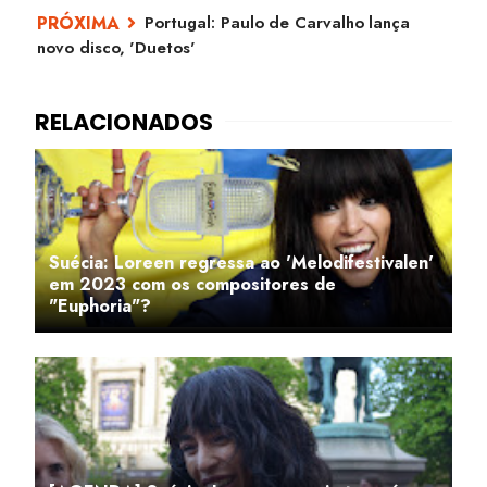
Portugal: Paulo de Carvalho lança
novo disco, 'Duetos'
Suécia: Loreen regressa ao 'Melodifestivalen'
em 2023 com os compositores de
"Euphoria"?