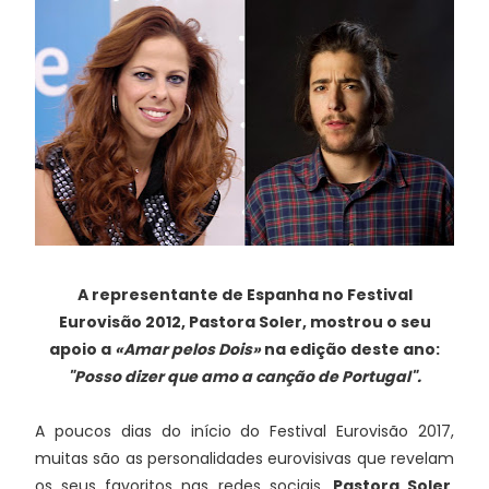
A representante de Espanha no Festival
Eurovisão 2012, Pastora Soler, mostrou o seu
apoio a
«Amar pelos Dois»
na edição deste ano:
"Posso dizer que amo a canção de Portugal".
A poucos dias do início do Festival Eurovisão 2017,
muitas são as personalidades eurovisivas que revelam
os seus favoritos nas redes sociais.
Pastora Soler
,