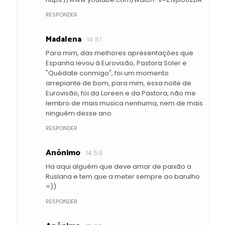
RESPONDER
Madalena
14:51
Para mim, das melhores apresentações que
Espanha levou à Eurovisão, Pastora Soler e
"Quédate conmigo", foi um momento
arrepiante de bom, para mim, essa noite de
Eurovisão, foi da Loreen e da Pastora, não me
lembro de mais musica nenhuma, nem de mais
ninguém desse ano.
RESPONDER
Anónimo
14:59
Ha aqui alguém que deve amar de paixão a
Ruslana e tem que a meter sempre ao barulho
=))
RESPONDER