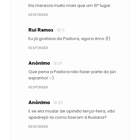
Ela merecia muito mais que um 10º lugar.
RESPONDER
Rui Ramos
13:11
Eu já gostava da Pastora, agora Amo (f)
RESPONDER
Anónimo
13:31
Que pena a Pastora não fazer parte do júri
espanhol :-)
RESPONDER
Anónimo
13:37
E se ela mudar de opinião terça-feira, vão
apedrejá-la como fizeram à Ruslana?
RESPONDER