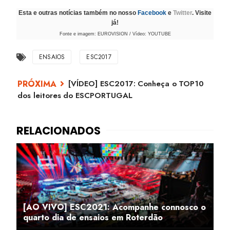
Esta e outras notícias também no nosso
Facebook
e
Twitter
. Visite
já!
Fonte e imagem: EUROVISION / Vídeo: YOUTUBE
ENSAIOS
ESC2017
[VÍDEO] ESC2017: Conheça o TOP10
dos leitores do ESCPORTUGAL
[AO VIVO] ESC2021: Acompanhe connosco o
quarto dia de ensaios em Roterdão