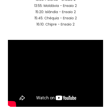
13:55: Moldávia - Ensaio 2
15:20: Islândia - Ensaio 2
15:45: Chéquia - Ensaio 2
16:10: Chipre - Ensaio 2