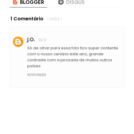
1 Comentário
( HIDE )
J.O.
23:11
Só de olhar para essa foto fico super contente
com o nosso cenário este ano, grande
contraste com a pirosada de muitos outros
países
RESPONDER