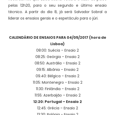
pelas 12h20, para o seu segundo e último ensaio
técnico. A partir do dia 8, já será Salvador Sobral a
liderar os ensaios gerais e o espetáculo para o júri.
CALENDÁRIO DE ENSAIOS PARA 04/05/2017 (hora de
Lisboa)
08:00: Suécia – Ensaio 2
08:25: Geórgia – Ensaio 2
08:50: Austrália – Ensaio 2
09:15: Albânia – Ensaio 2
09.40: Bélgica – Ensaio 2
11:05: Montenegro - Ensaio 2
11:30: Finlândia – Ensaio 2
11:55: Azerbaijão – Ensaio 2
12:20: Portugal – Ensaio 2
12:45: Grécia – Ensaio 2
13:30: Polónia - Ensaio 2