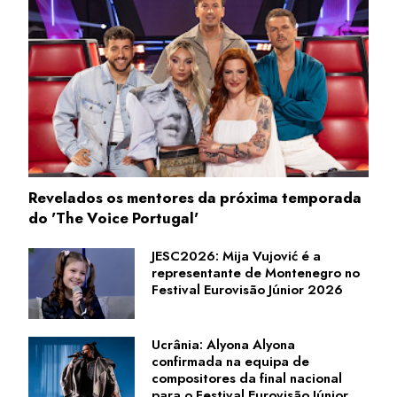
Revelados os mentores da próxima temporada
do 'The Voice Portugal'
JESC2026: Mija Vujović é a
representante de Montenegro no
Festival Eurovisão Júnior 2026
Ucrânia: Alyona Alyona
confirmada na equipa de
compositores da final nacional
para o Festival Eurovisão Júnior