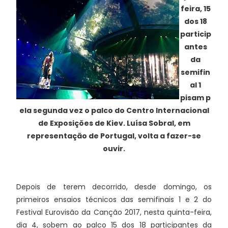
feira, 15
dos 18
particip
antes
da
semifin
al 1
pisam
p
ela segunda vez
o palco do Centro Internacional
de Exposições de Kiev. Luísa Sobral, em
representação de Portugal, volta a fazer-se
ouvir.
Depois de terem decorrido, desde domingo, os
primeiros ensaios técnicos das semifinais 1 e 2 do
Festival Eurovisão da Canção 2017, nesta quinta-feira,
dia 4, sobem ao palco 15 dos 18 participantes da