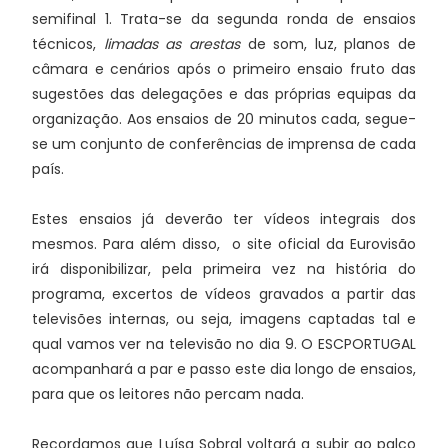
semifinal 1. Trata-se da segunda ronda de ensaios
técnicos,
limadas as arestas
de som, luz, planos de
câmara e cenários após o primeiro ensaio fruto das
sugestões das delegações e das próprias equipas da
organização. Aos ensaios de 20 minutos cada, segue-
se um conjunto de conferências de imprensa de cada
país.
Estes ensaios já deverão ter vídeos integrais dos
mesmos. Para além disso, o site oficial da Eurovisão
irá disponibilizar, pela primeira vez na história do
programa, excertos de vídeos gravados a partir das
televisões internas, ou seja, imagens captadas tal e
qual vamos ver na televisão no dia 9. O ESCPORTUGAL
acompanhará a par e passo este dia longo de ensaios,
para que os leitores não percam nada.
Recordamos que Luísa Sobral voltará a subir ao palco