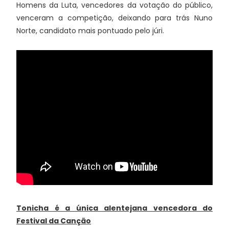
Homens da Luta, vencedores da votação do público,
venceram a competição, deixando para trás Nuno
Norte, candidato mais pontuado pelo júri.
Tonicha é a única alentejana vencedora do
Festival da Canção