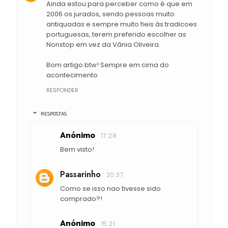
Ainda estou para perceber como é que em
2006 os jurados, sendo pessoas muito
antiquadas e sempre muito fieis às tradicoes
portuguesas, terem preferido escolher as
Nonstop em vez da Vânia Oliveira.
Bom artigo btw! Sempre em cima do
acontecimento
RESPONDER
RESPOSTAS
Anónimo
17:28
Bem visto!
Passarinho
20:37
Como se isso nao tivesse sido
comprado?!
Anónimo
15:21