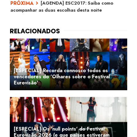
[AGENDA] ESC2017: Saiba como
acompanhar as duas escolhas desta noite
[ESPECIAL] Recorda connosco todos os
vencedores do 'Olhares sobre o Festival
Eurovisão'
[ESPECIAL] Os 'null points' do Festival
Eurovisão 2026 (e que países estiveram