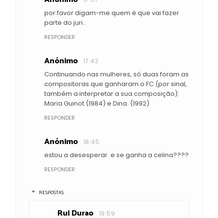
por favor digam-me quem é que vai fazer
parte do juri..
RESPONDER
Anónimo
17:43
Continuando nas mulheres, só duas foram as
compositoras que ganharam o FC (por sinal,
também a interpretar a sua composição):
Maria Guinot (1984) e Dina. (1992)
RESPONDER
Anónimo
18:45
estou a desesperar. e se ganha a celina????
RESPONDER
RESPOSTAS
Rui Durao
19:59