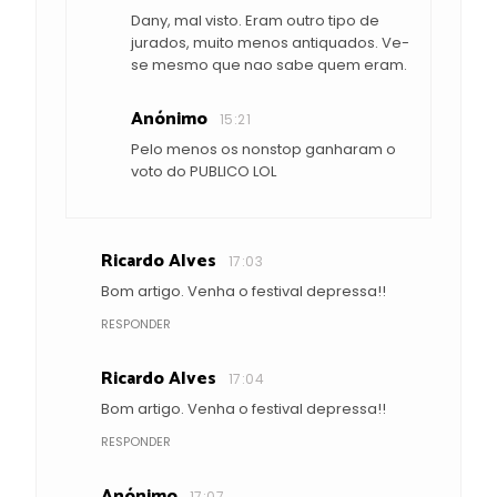
Dany, mal visto. Eram outro tipo de
jurados, muito menos antiquados. Ve-
se mesmo que nao sabe quem eram.
Anónimo
15:21
Pelo menos os nonstop ganharam o
voto do PUBLICO LOL
Ricardo Alves
17:03
Bom artigo. Venha o festival depressa!!
RESPONDER
Ricardo Alves
17:04
Bom artigo. Venha o festival depressa!!
RESPONDER
Anónimo
17:07