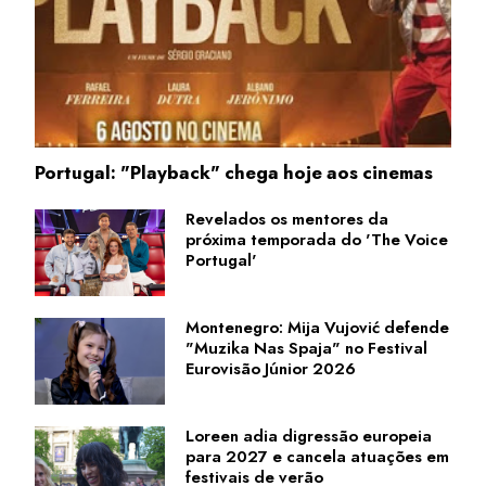
Portugal: "Playback" chega hoje aos cinemas
Revelados os mentores da
próxima temporada do 'The Voice
Portugal'
Montenegro: Mija Vujović defende
"Muzika Nas Spaja" no Festival
Eurovisão Júnior 2026
Loreen adia digressão europeia
para 2027 e cancela atuações em
festivais de verão