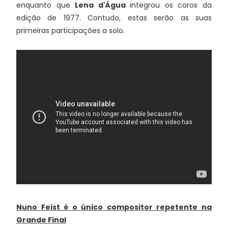
enquanto que
Lena d'Água
integrou os coros da
edição de 1977. Contudo, estas serão as suas
primeiras participações a solo.
Nuno Feist é o único compositor repetente na
Grande Final