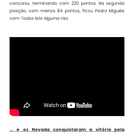
concurso, terminando com 220 pontos. Na segunda
posição, com menos 84 pontos, ficou Pedro Miguéis
com
Todos Nós Alguma Vez.
... e os Nevada conquistaram a vitória pela