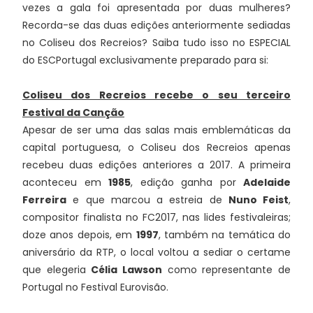
vezes a gala foi apresentada por duas mulheres?
Recorda-se das duas edições anteriormente sediadas
no Coliseu dos Recreios? Saiba tudo isso no ESPECIAL
do ESCPortugal exclusivamente preparado para si:
Coliseu dos Recreios recebe o seu terceiro
Festival da Canção
Apesar de ser uma das salas mais emblemáticas da
capital portuguesa, o Coliseu dos Recreios apenas
recebeu duas edições anteriores a 2017. A primeira
aconteceu em
1985
, edição ganha por
Adelaide
Ferreira
e que marcou a estreia de
Nuno Feist
,
compositor finalista no FC2017, nas lides festivaleiras;
doze anos depois, em
1997
, também na temática do
aniversário da RTP, o local voltou a sediar o certame
que elegeria
Célia Lawson
como representante de
Portugal no Festival Eurovisão.