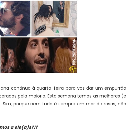
semana continua à quarta-feira para vos dar um empurrão
sperados pela maioria. Esta semana temos as melhores (e
... Sim, porque nem tudo é sempre um mar de rosas, não
mos a ele(a)s?!?