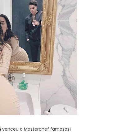
h
venceu o Masterchef famosos!