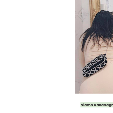
Niamh Kavanag