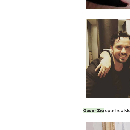
Oscar Zia
apanhou Mol