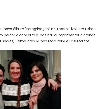
S
u novo álbum "Peregrinação" no Teatro Tivoli em Lisboa.
m perder o concerto e, no final, cumprimentar a grande
a Soares, Telmo Pires, Ruben Madureira e Sissi Martins.