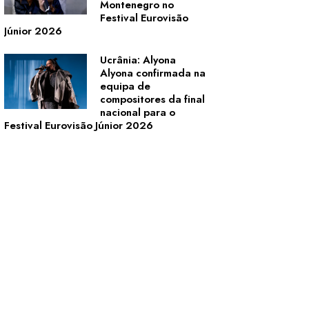
Montenegro no
Festival Eurovisão
Júnior 2026
Ucrânia: Alyona
Alyona confirmada na
equipa de
compositores da final
nacional para o
Festival Eurovisão Júnior 2026