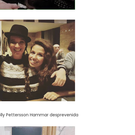
ly Pettersson Hammar desprevenida