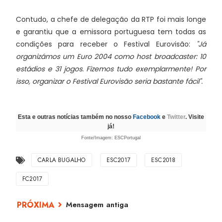
Contudo, a chefe de delegação da RTP foi mais longe
e garantiu que a emissora portuguesa tem todas as
condições para receber o Festival Eurovisão:
"Já
organizámos um Euro 2004 como host broadcaster: 10
estádios e 31 jogos. Fizemos tudo exemplarmente! Por
isso, organizar o Festival Eurovisão seria bastante fácil".
Esta e outras notícias também no nosso
Facebook
e
Twitter
. Visite
já!
Fonte/Imagem: ESCPortugal
CARLA BUGALHO
ESC2017
ESC2018
FC2017
Mensagem antiga