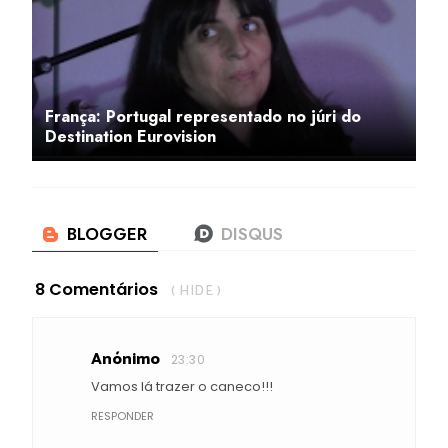
França: Portugal representado no júri do
Destination Eurovision
8 Comentários
( HIDE )
Anónimo
23:30
Vamos lá trazer o caneco!!!
RESPONDER