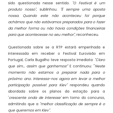
sido questionada nesse sentido.
"O Festival é um
produto nosso",
sublinhou.
"É sempre uma aposta
nossa. Quando este não aconteceu foi porque
achámos que não estávamos preparados para o fazer
da melhor forma ou não havia condições financeiras
para que acontecesse no seu melhor",
reconheceu.
Questionada sobre se a RTP estará empenhada e
interessada em receber o Festival Eurovisão em
Portugal, Carla Bugalho teve resposta imediata:
"Claro
que sim... assim que ganhemos!"
E continuou: "
Neste
momento não estamos a preparar nada para o
próximo ano. Interessa-nos agora em levar a melhor
participação possível para Kiev"
respondeu quando
abordada sobre os planos da estação para a
'
crescente onda de interesse'
em torno do concurso,
admitindo que a
"melhor classificação de sempre é o
que queremos em Kiev".