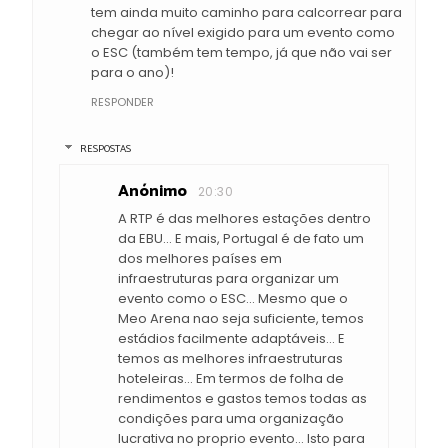
tem ainda muito caminho para calcorrear para
chegar ao nível exigido para um evento como
o ESC (também tem tempo, já que não vai ser
para o ano)!
RESPONDER
RESPOSTAS
Anónimo
20:30
A RTP é das melhores estações dentro
da EBU... E mais, Portugal é de fato um
dos melhores países em
infraestruturas para organizar um
evento como o ESC... Mesmo que o
Meo Arena nao seja suficiente, temos
estádios facilmente adaptáveis... E
temos as melhores infraestruturas
hoteleiras... Em termos de folha de
rendimentos e gastos temos todas as
condições para uma organização
lucrativa no proprio evento... Isto para