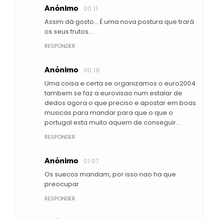
Anónimo
00:11
Assim dá gosto... É uma nova postura que trará
os seus frutos...
RESPONDER
Anónimo
00:18
Uma coisa e certa se organizamos o euro2004
tambem se faz a eurovisao num estalar de
dedos agora o que preciso e apostar em boas
musicas para mandar para que o que o
portugal esta muito aquem de conseguir...
RESPONDER
Anónimo
01:07
Os suecos mandam, por isso nao ha que
preocupar
RESPONDER