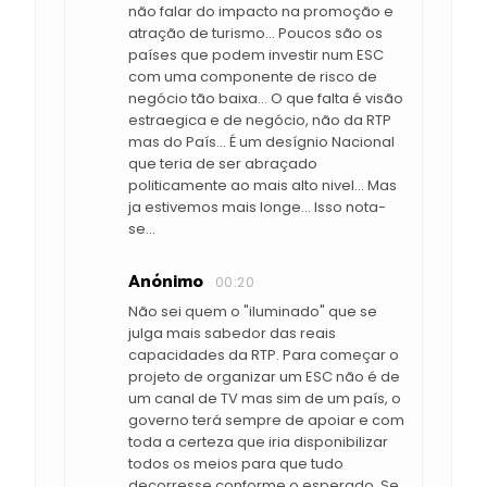
não falar do impacto na promoção e
atração de turismo... Poucos são os
países que podem investir num ESC
com uma componente de risco de
negócio tão baixa... O que falta é visão
estraegica e de negócio, não da RTP
mas do País... É um desígnio Nacional
que teria de ser abraçado
politicamente ao mais alto nivel... Mas
ja estivemos mais longe... Isso nota-
se...
Anónimo
00:20
Não sei quem o "iluminado" que se
julga mais sabedor das reais
capacidades da RTP. Para começar o
projeto de organizar um ESC não é de
um canal de TV mas sim de um país, o
governo terá sempre de apoiar e com
toda a certeza que iria disponibilizar
todos os meios para que tudo
decorresse conforme o esperado. Se