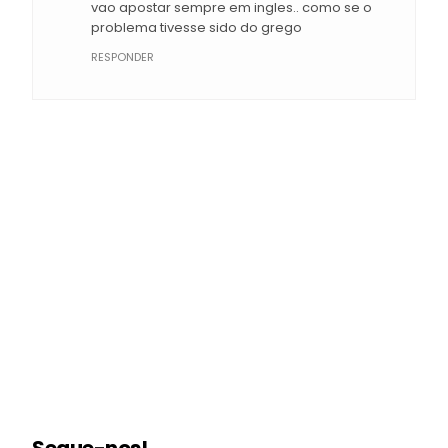
vao apostar sempre em ingles.. como se o
problema tivesse sido do grego
RESPONDER
Segue-nos!