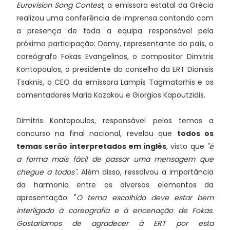
Eurovision Song Contest
, a emissora estatal da Grécia
realizou uma conferência de imprensa contando com
a presença de toda a equipa responsável pela
próxima participação: Demy, representante do país, o
coreógrafo Fokas Evangelinos, o compositor Dimitris
Kontopoulos, o presidente do conselho da ERT Dionisis
Tsaknis, o CEO da emissora Lampis Tagmatarhis e os
comentadores Maria Kozakou e Giorgios Kapoutzidis.
Dimitris Kontopoulos, responsável pelos temas a
concurso na final nacional, revelou que
todos os
temas serão interpretados em inglês
, visto que
"é
a forma mais fácil de passar uma mensagem que
chegue a todos".
Além disso, ressalvou a importância
da harmonia entre os diversos elementos da
apresentação: "
O tema escolhido deve estar bem
interligado à coreografia e à encenação de Fokas.
Gostaríamos de agradecer à ERT por esta