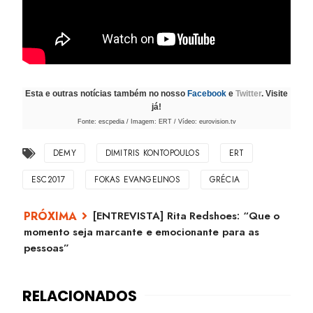
Esta e outras notícias também no nosso
Facebook
e
Twitter
. Visite
já!
Fonte: escpedia / Imagem: ERT / Vídeo: eurovision.tv
DEMY
DIMITRIS KONTOPOULOS
ERT
ESC2017
FOKAS EVANGELINOS
GRÉCIA
[ENTREVISTA] Rita Redshoes: “Que o
momento seja marcante e emocionante para as
pessoas”