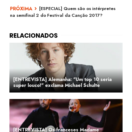
[ESPECIAL] Quem são os intérpretes
na semifinal 2 do Festival da Canção 2017?
[ENTREVISTA] Alemanha: "Um top 10 seria
super louco!" exclama Michael Schulte
[ENTREVISTA] Os franceses Madame