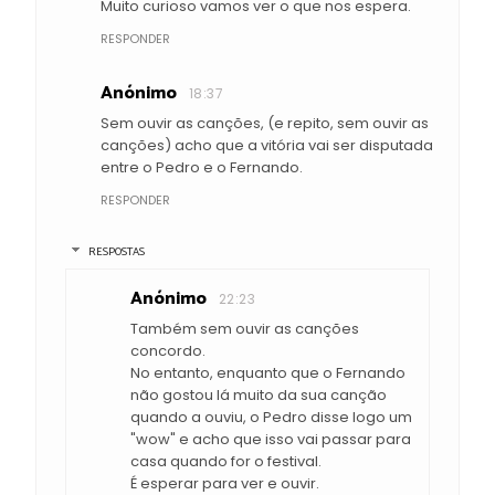
Muito curioso vamos ver o que nos espera.
RESPONDER
Anónimo
18:37
Sem ouvir as canções, (e repito, sem ouvir as
canções) acho que a vitória vai ser disputada
entre o Pedro e o Fernando.
RESPONDER
RESPOSTAS
Anónimo
22:23
Também sem ouvir as canções
concordo.
No entanto, enquanto que o Fernando
não gostou lá muito da sua canção
quando a ouviu, o Pedro disse logo um
"wow" e acho que isso vai passar para
casa quando for o festival.
É esperar para ver e ouvir.