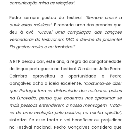
comunicação mina as relações”
.
Pedro sempre gostou do festival.
“Sempre cresci a
ouvir estas músicas”.
E recorda uma das prendas que
deu à avó.
“Gravei uma compilação das canções
vencedoras do festival em DVD e dei-lhe de presente!
Ela gostou muito e eu também!”
.
A RTP deixou cair, este ano, a regra da obrigatoriedade
da língua portuguesa no festival. O músico João Pedro
Coimbra aproveitou a oportunidade e Pedro
Gonçalves acha a ideia excelente.
“Costuma-se dizer
que Portugal tem se distanciado dos restantes países
na Eurovisão, penso que podemos nos aproximar se
mais pessoas entenderem a nossa mensagem. Trata-
se de uma evolução pela positiva, na minha opinião”,
sintetiza. Se esse facto o vai beneficiar ou prejudicar
no Festival nacional, Pedro Gonçalves considera que