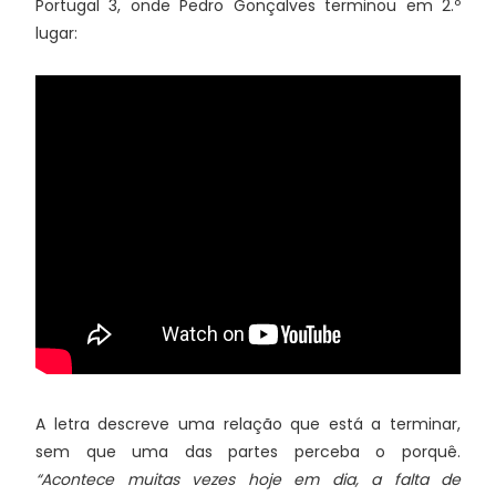
Portugal 3, onde Pedro Gonçalves terminou em 2.º
lugar:
A letra descreve uma relação que está a terminar,
sem que uma das partes perceba o porquê.
“Acontece muitas vezes hoje em dia, a falta de