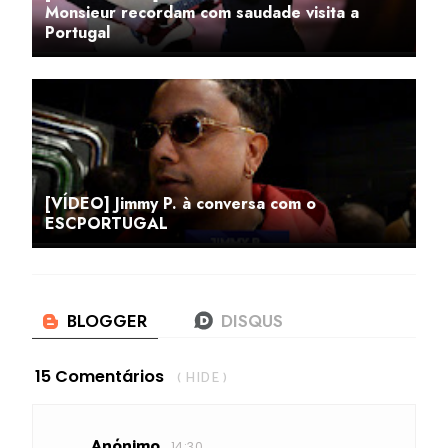
Monsieur recordam com saudade visita a
Portugal
[VÍDEO] Jimmy P. à conversa com o
ESCPORTUGAL
15 Comentários
( HIDE )
Anónimo
14:30