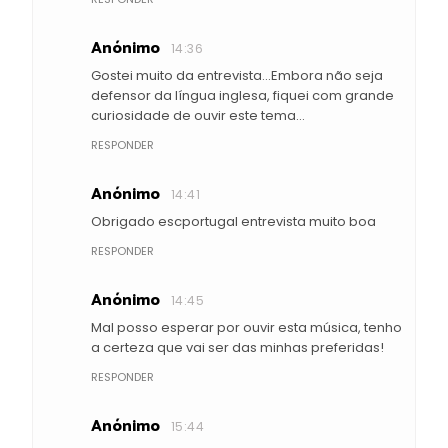
Anónimo
14:36
Gostei muito da entrevista...Embora não seja
defensor da língua inglesa, fiquei com grande
curiosidade de ouvir este tema...
RESPONDER
Anónimo
14:41
Obrigado escportugal entrevista muito boa
RESPONDER
Anónimo
14:45
Mal posso esperar por ouvir esta música, tenho
a certeza que vai ser das minhas preferidas!
RESPONDER
Anónimo
15:44