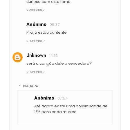
curioso com este tema.
RESPONDER
Anónimo
09:37
Pra já estou contente
RESPONDER
Unknown
14:15
será a canção dele a vencedora?
RESPONDER
RESPOSTAS
Anónimo
07:54
Até agora existe uma possibilidade de
1/16 para cada musica