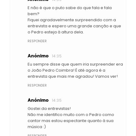
E não é que o puto sabe do que fala e fala
bem?
Fiquei agradavelmente surpreendido com a
entrevista e espero uma grande canção e que
o Pedro esteja à altura dela.
RESPONDER
Anónimo
14:35
Eu sempre disse que quem iria surpreender era
o João Pedro Coimbra! É até agora é a
entrevista que mais me agradou! Vamos ver!
RESPONDER
Anónimo
14:35
Gostei da entrevistas!
Não me identifico muito com o Pedro como
cantor mas estou espectante quanto à sua
música :)
RESPONDER