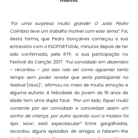
manhã.
“Foi uma surpresa muito grande! O João Pedro
Coimbra teve um trabalho incrível com este tema”.
Foi,
desta forma, que Pedro Gonçalves começou a sua
entrevista com o ESCPORTUGAL, minutos depois de ter
sido confirmada, pela RTP, a sua participação no
Festival da Canção 2017.
“Fui convidado em dezembro
– recordou –
por isso não sei como aguentei tanto
tempo sem poder revelar que seria participante no
festival
(risos)”, afirmou no meio de muita emoção e
alguma euforia. A felicidade do jovem de 19 anos de
idade tem uma dupla face:
“Por um lado, fiquei muito
contente por ser convidado e concretizar assim um
sonho de criança, por outro quando ouvi a música foi
tipo ‘wow’, está espectacular!”
Entre gargalhadas,
recordou alguns episódios de amigos a falarem-lhe