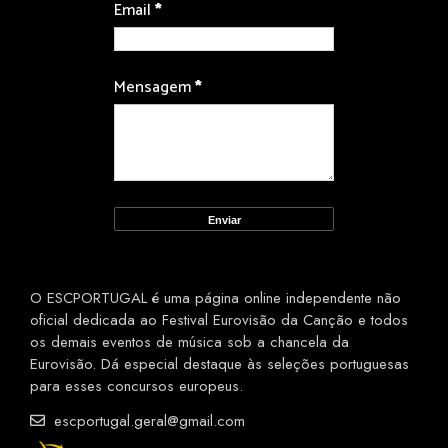
Email
*
Mensagem
*
O ESCPORTUGAL é uma página online independente não
oficial dedicada ao Festival Eurovisão da Canção e todos
os demais eventos de música sob a chancela da
Eurovisão. Dá especial destaque às seleções portuguesas
para esses concursos europeus.
escportugal.geral@gmail.com