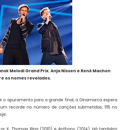
ansk Melodi Grand Prix. Anja Nissen e René Machon
re os nomes revelados.
r o apuramento para a grande final, a Dinamarca espera
e um recorde no número de canções submetidas, 1115 no
oje.
tor X: Thomas Ring (2010) e Anthony (2014). Há também