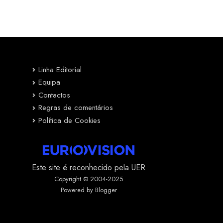
Linha Editorial
Equipa
Contactos
Regras de comentários
Política de Cookies
Este site é reconhecido pela UER
Copyright © 2004-2025
Powered by Blogger