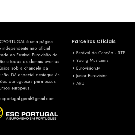
CPORTUGAL é uma página
Parceiros Oficiais
e independente não oficial
Festival da Canção - RTP
cada ao Festival Eurovisão da
Young Musicians
ão e todos os demais eventos
Eurovision.tv
úsica sob a chancela da
visão. Dá especial destaque às
Junior Eurovision
ções portuguesas para esses
ABU
ursos europeus.
cportugal.geral@gmail.com