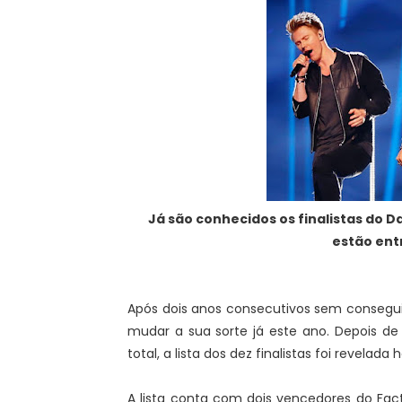
Já são conhecidos os finalistas do D
estão ent
Após dois anos consecutivos sem consegui
mudar a sua sorte já este ano. Depois d
total, a lista dos dez finalistas foi revelada h
A lista conta com dois vencedores do Fac