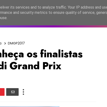
lítica de Privacidade
liver its services and to analyze traffic. Your IP address and us
rmance and security metrics to ensure quality of service, gene
C2026
EASC2026
PORTUGAL
LANÇAMENTOS
ESPE
buse.
a
DMGP2017
eça os finalistas
i Grand Prix