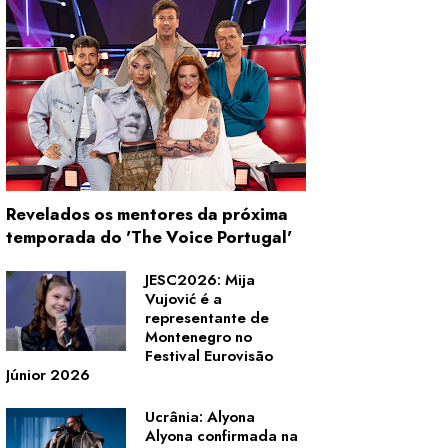
Revelados os mentores da próxima
temporada do 'The Voice Portugal'
JESC2026: Mija
Vujović é a
representante de
Montenegro no
Festival Eurovisão
Júnior 2026
Ucrânia: Alyona
Alyona confirmada na