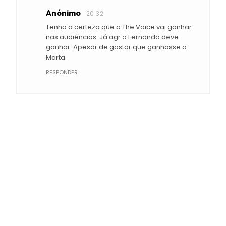
Anónimo
20:32
Tenho a certeza que o The Voice vai ganhar
nas audiências. Já agr o Fernando deve
ganhar. Apesar de gostar que ganhasse a
Marta.
RESPONDER