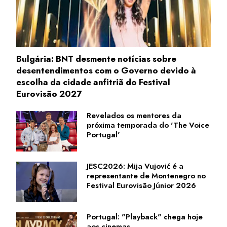
Bulgária: BNT desmente notícias sobre
desentendimentos com o Governo devido à
escolha da cidade anfitriã do Festival
Eurovisão 2027
Revelados os mentores da
próxima temporada do 'The Voice
Portugal'
JESC2026: Mija Vujović é a
representante de Montenegro no
Festival Eurovisão Júnior 2026
Portugal: "Playback" chega hoje
aos cinemas