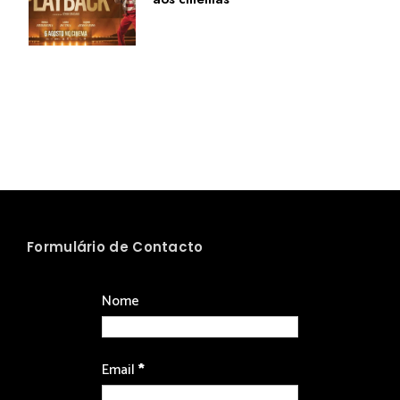
Formulário de Contacto
Nome
Email
*