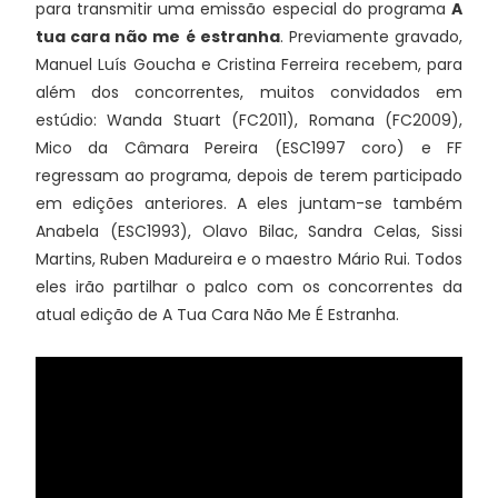
para transmitir uma emissão especial do programa
A
tua cara não me é estranha
. Previamente gravado,
Manuel Luís Goucha e Cristina Ferreira recebem, para
além dos concorrentes, muitos convidados em
estúdio: Wanda Stuart (FC2011), Romana (FC2009),
Mico da Câmara Pereira (ESC1997 coro) e FF
regressam ao programa, depois de terem participado
em edições anteriores. A eles juntam-se também
Anabela (ESC1993), Olavo Bilac, Sandra Celas, Sissi
Martins, Ruben Madureira e o maestro Mário Rui. Todos
eles irão partilhar o palco com os concorrentes da
atual edição de A Tua Cara Não Me É Estranha.