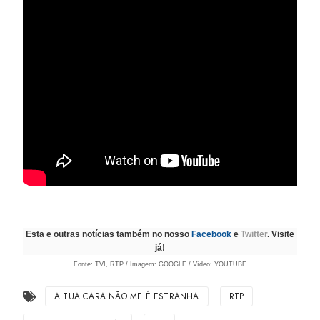
Esta e outras notícias também no nosso
Facebook
e
Twitter
. Visite
já!
Fonte: TVI, RTP / Imagem: GOOGLE / Vídeo: YOUTUBE
A TUA CARA NÃO ME É ESTRANHA
RTP