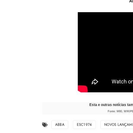
A
Esta e outras notícias t
Fonte: M80, WIKI
ABBA
ESC1974
NOVOS LANÇAM