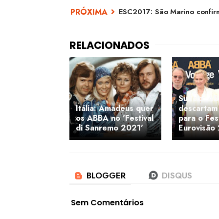
ESC2017: São Marino confirm
Suécia: A
Itália: Amadeus quer
descartam
os ABBA no 'Festival
para o Fest
di Sanremo 2021'
Eurovisão
Sem Comentários