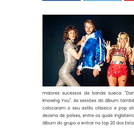
maiores sucessos da banda sueca: "Dan
Knowing You". As sessões do álbum també
colocaram o seu estilo clássico e pop a
dezena de países, entre os quais Inglaterr
álbum do grupo a entrar no top 20 dos Est