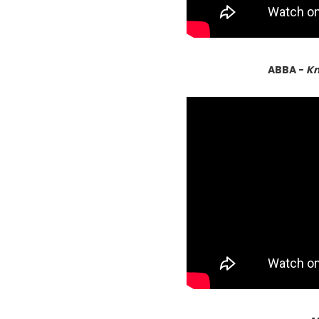
ABBA -
Kn