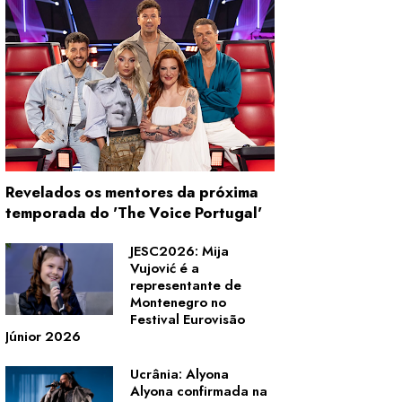
Revelados os mentores da próxima
temporada do 'The Voice Portugal'
JESC2026: Mija
Vujović é a
representante de
Montenegro no
Festival Eurovisão
Júnior 2026
Ucrânia: Alyona
Alyona confirmada na