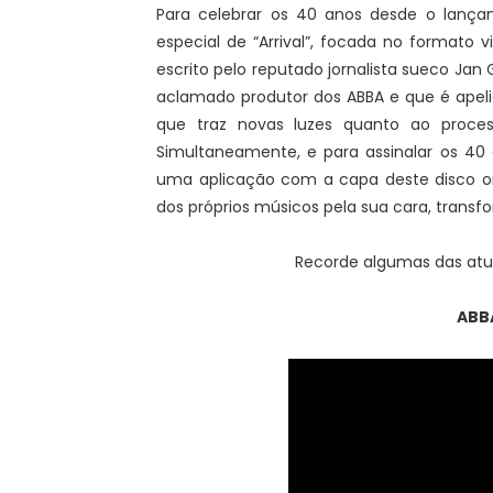
Para celebrar os 40 anos desde o lançam
especial de “Arrival”, focada no formato v
escrito pelo reputado jornalista sueco Jan 
aclamado produtor dos ABBA e que é ape
que traz novas luzes quanto ao proce
Simultaneamente, e para assinalar os 4
uma aplicação com a capa deste disco on
dos próprios músicos pela sua cara, tran
Recorde algumas das atu
ABB