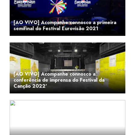
[AO VIVO] Acompanhe connosco a primeira
semifinal do Festival Eurovisão 2021
[AO VIVO] Acompanhe connosco a
conferência de imprensa do Festival da
Canção 2022'