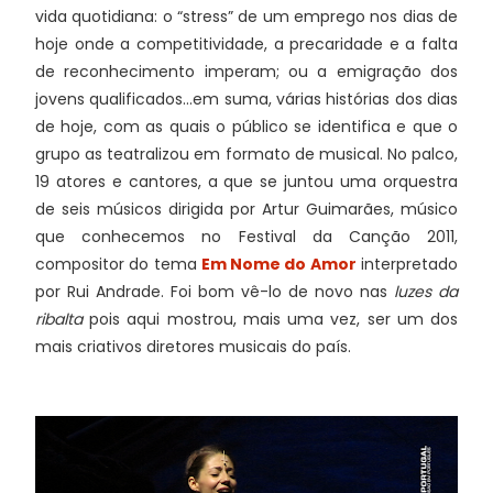
vida quotidiana: o “stress” de um emprego nos dias de
hoje onde a competitividade, a precaridade e a falta
de reconhecimento imperam; ou a emigração dos
jovens qualificados…em suma, várias histórias dos dias
de hoje, com as quais o público se identifica e que o
grupo as teatralizou em formato de musical. No palco,
19 atores e cantores, a que se juntou uma orquestra
de seis músicos dirigida por Artur Guimarães, músico
que conhecemos no Festival da Canção 2011,
compositor do tema
Em Nome do Amor
interpretado
por Rui Andrade. Foi bom vê-lo de novo nas
luzes da
ribalta
pois aqui mostrou, mais uma vez, ser um dos
mais criativos diretores musicais do país.