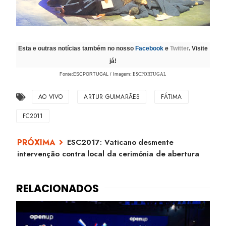
Esta e outras notícias também no nosso
Facebook
e
Twitter
. Visite
já!
Fonte:ESCPORTUGAL / Imagem
:
ESCPORTUGAL
AO VIVO
ARTUR GUIMARÃES
FÁTIMA
FC2011
ESC2017: Vaticano desmente
intervenção contra local da cerimónia de abertura