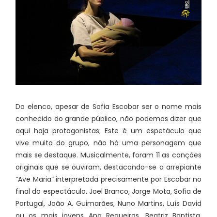
Do elenco, apesar de Sofia Escobar ser o nome mais
conhecido do grande público, não podemos dizer que
aqui haja protagonistas; Este é um espetáculo que
vive muito do grupo, não há uma personagem que
mais se destaque. Musicalmente, foram 11 as canções
originais que se ouviram, destacando-se a arrepiante
“Ave Maria” interpretada precisamente por Escobar no
final do espectáculo. Joel Branco, Jorge Mota, Sofia de
Portugal, João A. Guimarães, Nuno Martins, Luís David
ou os mais jovens Ana Regueiras, Beatriz Baptista,