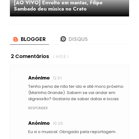
[AO VIVO] Envolto em mantas, Filipe
Sambado deu música no Crato
2 Comentários
( HIDE )
Anónimo
12:51
Tenho pena de não ter ido e até moro próximo
(Marinha Grande). Sabem se vai andar em
digressão? Gostaria de saber datas e locais
RESPONDER
Anónimo
10:26
Eu vi o musical. Obrigado pela reportagem.