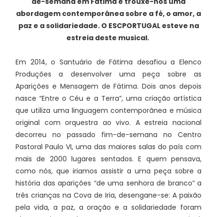
de-semana em Fátima e trouxe-nos uma
abordagem contemporânea sobre a fé, o amor, a
paz e a solidariedade. O ESCPORTUGAL esteve na
estreia deste musical.
Em 2014, o Santuário de Fátima desafiou a Elenco
Produções a desenvolver uma peça sobre as
Aparições e Mensagem de Fátima. Dois anos depois
nasce “Entre o Céu e a Terra”, uma criação artística
que utiliza uma linguagem contemporânea e música
original com orquestra ao vivo. A estreia nacional
decorreu no passado fim-de-semana no Centro
Pastoral Paulo VI, uma das maiores salas do país com
mais de 2000 lugares sentados. E quem pensava,
como nós, que iriamos assistir a uma peça sobre a
história das aparições “de uma senhora de branco” a
três crianças na Cova de Iria, desengane-se: A paixão
pela vida, a paz, a oração e a solidariedade foram