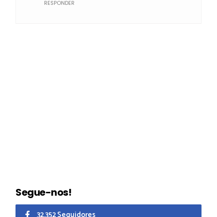
RESPONDER
Segue-nos!
32.352 Seguidores