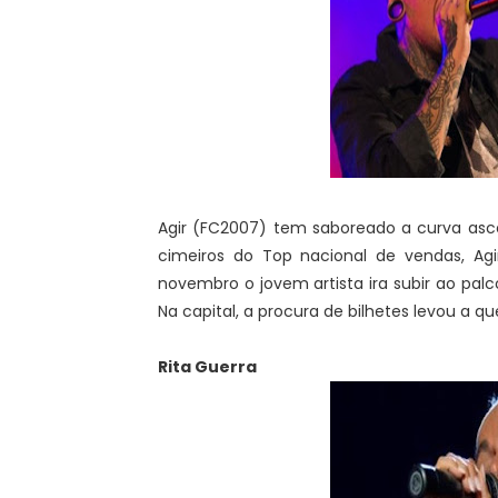
Agir (FC2007) tem saboreado a curva asce
cimeiros do Top nacional de vendas, A
novembro o jovem artista ira subir ao palco
Na capital, a procura de bilhetes levou a 
Rita Guerra