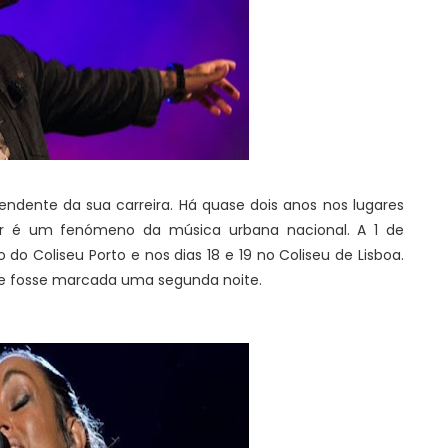
ndente da sua carreira. Há quase dois anos nos lugares
gir é um fenómeno da música urbana nacional. A 1 de
 do Coliseu Porto e nos dias 18 e 19 no Coliseu de Lisboa.
que fosse marcada uma segunda noite.