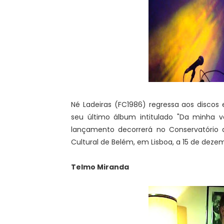
Né Ladeiras (FC1986) regressa aos discos
seu último álbum intitulado "Da minha vo
lançamento decorrerá no Conservatório
Cultural de Belém, em Lisboa, a 15 de deze
Telmo Miranda