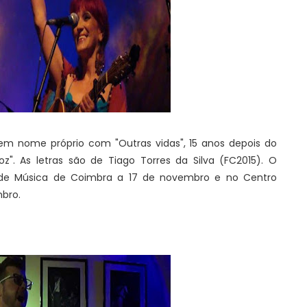
 em nome próprio com "Outras vidas", 15 anos depois do
z". As letras são de Tiago Torres da Silva (FC2015). O
 de Música de Coimbra a 17 de novembro e no Centro
mbro.