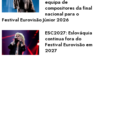
equipa de
compositores da final
nacional para o
Festival Eurovisão Júnior 2026
ESC2027: Eslováquia
continua fora do
Festival Eurovisão em
2027