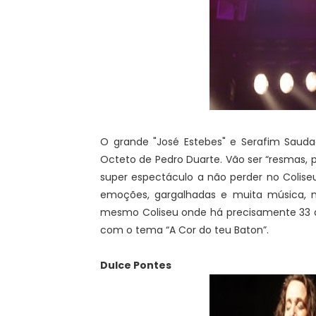
O grande "José Estebes" e Serafim Saud
Octeto de Pedro Duarte. Vão ser “resmas, p
super espectáculo a não perder no Colise
emoções, gargalhadas e muita música,
mesmo Coliseu onde há precisamente 33 an
com o tema “A Cor do teu Baton”.
Dulce Pontes