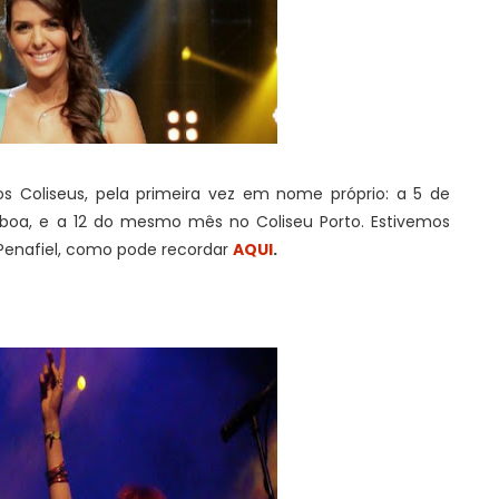
s Coliseus, pela primeira vez em nome próprio: a 5 de
sboa, e a 12 do mesmo mês no Coliseu Porto. Estivemos
Penafiel, como pode recordar
AQUI
.