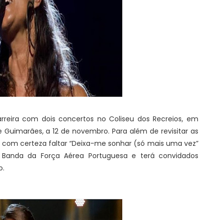
rreira com dois concertos no Coliseu dos Recreios, em
e Guimarães, a 12 de novembro. Para além de revisitar as
i com certeza faltar “Deixa-me sonhar (só mais uma vez”
 Banda da Força Aérea Portuguesa e terá convidados
o.