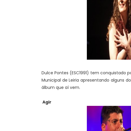
Dulce Pontes (ESC1991) tem conquistado p
Municipal de Leiria apresentando alguns 
álbum que aí vem.
Agir