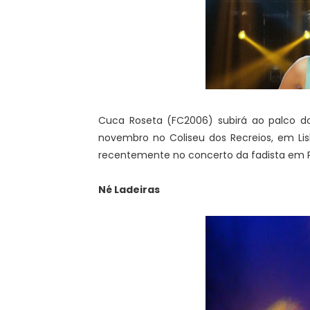
Cuca Roseta (FC2006) subirá ao palco do
novembro no Coliseu dos Recreios, em Li
recentemente no concerto da fadista em 
Né Ladeiras