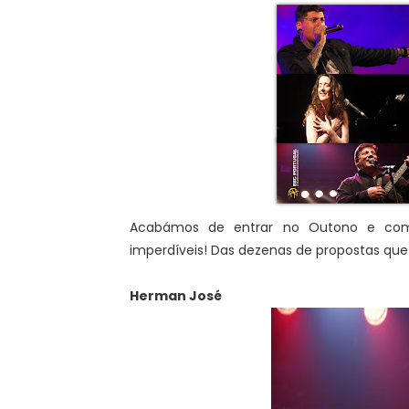
Acabámos de entrar no Outono e com
imperdíveis! Das dezenas de propostas qu
Herman José