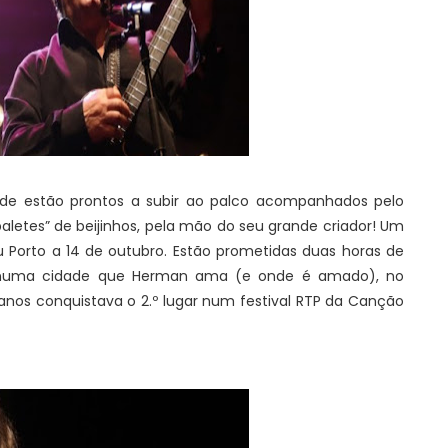
ade estão prontos a subir ao palco acompanhados pelo
aletes” de beijinhos, pela mão do seu grande criador! Um
u Porto a 14 de outubro. Estão prometidas duas horas de
 numa cidade que Herman ama (e onde é amado), no
os conquistava o 2.º lugar num festival RTP da Canção