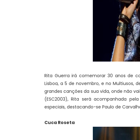
Rita Guerra irá comemorar 30 anos de ca
Lisboa, a 5 de novembro, e no Multiusos, d
grandes canções da sua vida, onde não va
(ESC2003), Rita será acompanhada pela
especiais, destacando-se Paulo de Carvalh
Cuca Roseta