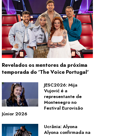
Revelados os mentores da próxima
temporada do 'The Voice Portugal'
JESC2026: Mija
Vujović é a
representante de
Montenegro no
Festival Eurovisão
Júnior 2026
Ucrânia: Alyona
Alyona confirmada na