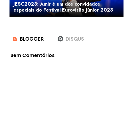
JESC2023: Amir é um dos convidados
especiais do Festival Eurovisão Júnior 2023
Sem Comentários