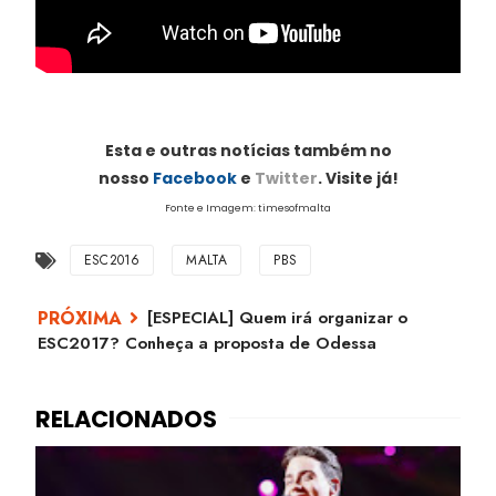
Esta e outras notícias também no
nosso
Facebook
e
Twitter
. Visite já!
Fonte e Imagem: timesofmalta
ESC2016
MALTA
PBS
[ESPECIAL] Quem irá organizar o
ESC2017? Conheça a proposta de Odessa