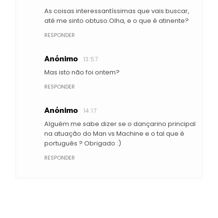
As coisas interessantíssimas que vais buscar,
até me sinto obtuso.Olha, e o que é atinente?
RESPONDER
Anónimo
13:57
Mas isto não foi ontem?
RESPONDER
Anónimo
14:17
Alguém me sabe dizer se o dançarino principal
na atuação do Man vs Machine e o tal que é
português ? Obrigado :)
RESPONDER