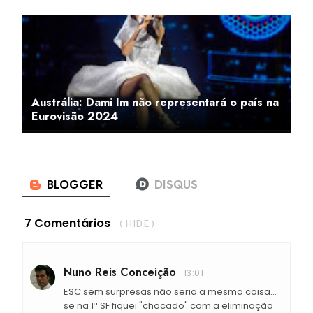
Austrália: Dami Im não representará o país na
Eurovisão 2024
7 Comentários
( HIDE )
Nuno Reis Conceição
13:01
ESC sem surpresas não seria a mesma coisa...
se na 1ª SF fiquei "chocado" com a eliminação