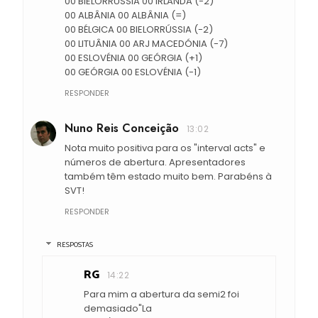
00 BIELORRÚSSIA 00 IRLANDA (-2)
00 ALBÂNIA 00 ALBÂNIA (=)
00 BÉLGICA 00 BIELORRÚSSIA (-2)
00 LITUÂNIA 00 ARJ MACEDÓNIA (-7)
00 ESLOVÉNIA 00 GEÓRGIA (+1)
00 GEÓRGIA 00 ESLOVÉNIA (-1)
RESPONDER
Nuno Reis Conceição
13:02
Nota muito positiva para os "interval acts" e
números de abertura. Apresentadores
também têm estado muito bem. Parabéns à
SVT!
RESPONDER
RESPOSTAS
RG
14:22
Para mim a abertura da semi2 foi
demasiado"La