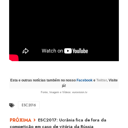
Esta e outras notícias também no nosso
Facebook
e
Twitter
. Visite
já!
Fonte, Imagem e Vídeos: eurovision.tv
ESC2016
ESC2017: Ucrânia fica de fora da
competição em caso de vitória da Rússia