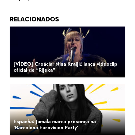
[VÍDEO] Croácia: Nina Kraljić lança videoclip
oficial de "Rijeka"
Espanha: Jamala marca presença na
'Barcelona Eurovision Party'