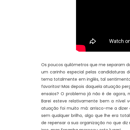
Os poucos quilómetros que me separam do 
um carinho especial pelas candidaturas 
tema totalmente em inglês, tal sentimen
favoritos! Mas depois daquela atuação per
ensaios? O problema já não é de agora, 
Barei esteve relativamente bem a nível 
atuação foi muito má: arrisco-me a dizer
sem qualquer brilho, algo que lhe era tot
de repensar a sua organização no que diz 