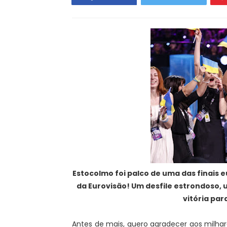
Estocolmo foi palco de uma das finais e
da Eurovisão! Um desfile estrondoso,
vitória par
Antes de mais, quero agradecer aos milhare