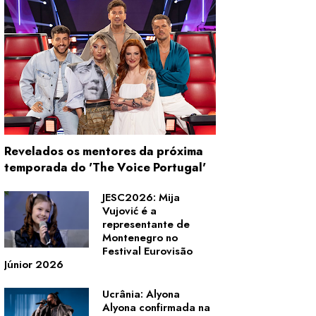
Revelados os mentores da próxima
temporada do 'The Voice Portugal'
JESC2026: Mija
Vujović é a
representante de
Montenegro no
Festival Eurovisão
Júnior 2026
Ucrânia: Alyona
Alyona confirmada na