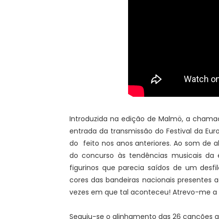
Introduzida na edição de Malmö, a cham
entrada da transmissão do Festival da Eur
do feito nos anos anteriores. Ao som de 
do concurso às tendências musicais da é
figurinos que parecia saídos de um desfi
cores das bandeiras nacionais presentes 
vezes em que tal aconteceu! Atrevo-me a d
Seguiu-se o alinhamento das 26 canções a