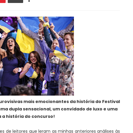
urovisivas mais emocionantes da história do Festival
 uma dupla sensacional, um convidado de luxo e uma
a a história do concurso!
s de leitores que leram as minhas anteriores análises às