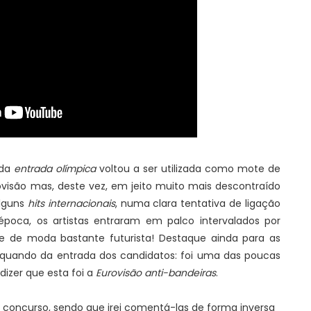
ada
entrada olímpica
voltou a ser utilizada como mote de
ovisão mas, deste vez, em jeito muito mais descontraído
alguns
hits internacionais
, numa clara tentativa de ligação
poca, os artistas entraram em palco intervalados por
le de moda bastante futurista! Destaque ainda para as
aquando da entrada dos candidatos: foi uma das poucas
izer que esta foi a
Eurovisão anti-bandeiras
.
 concurso, sendo que irei comentá-las de forma inversa