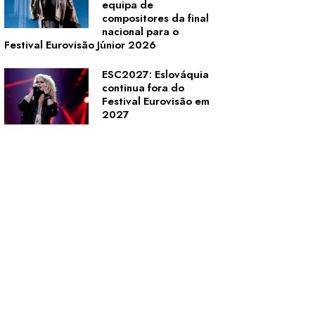
equipa de
compositores da final
nacional para o
Festival Eurovisão Júnior 2026
ESC2027: Eslováquia
continua fora do
Festival Eurovisão em
2027