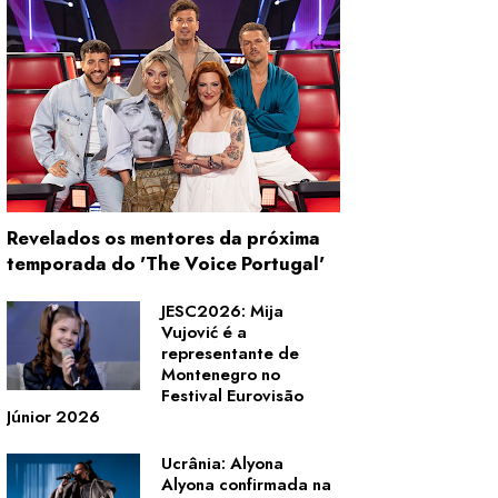
Revelados os mentores da próxima
temporada do 'The Voice Portugal'
JESC2026: Mija
Vujović é a
representante de
Montenegro no
Festival Eurovisão
Júnior 2026
Ucrânia: Alyona
Alyona confirmada na