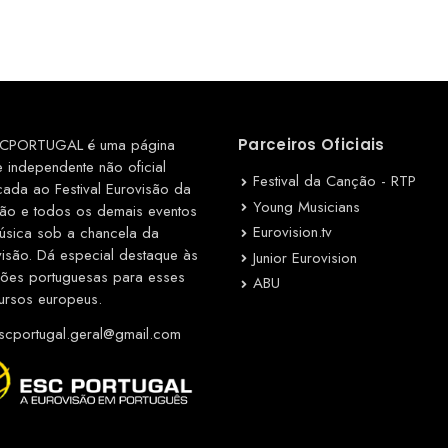
CPORTUGAL é uma página
Parceiros Oficiais
e independente não oficial
Festival da Canção - RTP
cada ao Festival Eurovisão da
Young Musicians
ão e todos os demais eventos
Eurovision.tv
úsica sob a chancela da
visão. Dá especial destaque às
Junior Eurovision
ções portuguesas para esses
ABU
ursos europeus.
cportugal.geral@gmail.com