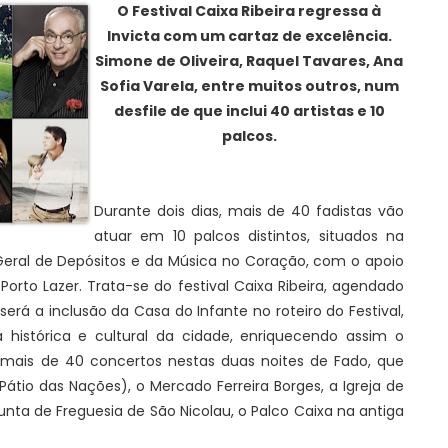
O Festival Caixa Ribeira regressa à
Invicta com um cartaz de excelência.
Simone de Oliveira, Raquel Tavares, Ana
Sofia Varela, entre muitos outros, num
desfile de que inclui 40 artistas e 10
palcos.
Durante dois dias, mais de 40 fadistas vão
atuar em 10 palcos distintos, situados na
a Geral de Depósitos e da Música no Coração, com o apoio
orto Lazer. Trata-se do festival Caixa Ribeira, agendado
erá a inclusão da Casa do Infante no roteiro do Festival,
histórica e cultural da cidade, enriquecendo assim o
 mais de 40 concertos nestas duas noites de Fado, que
Pátio das Nações), o Mercado Ferreira Borges, a Igreja de
unta de Freguesia de São Nicolau, o Palco Caixa na antiga