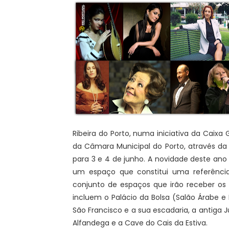
Ribeira do Porto, numa iniciativa da Caix
da Câmara Municipal do Porto, através da P
para 3 e 4 de junho. A novidade deste ano s
um espaço que constitui uma referência 
conjunto de espaços que irão receber os
incluem o Palácio da Bolsa (Salão Árabe e 
São Francisco e a sua escadaria, a antiga J
Alfandega e a Cave do Cais da Estiva.