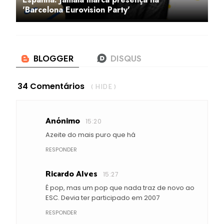
'Barcelona Eurovision Party'
34 Comentários
( HIDE )
Anónimo
15:20
Azeite do mais puro que há
RESPONDER
Ricardo Alves
15:27
É pop, mas um pop que nada traz de novo ao
ESC. Devia ter participado em 2007
RESPONDER