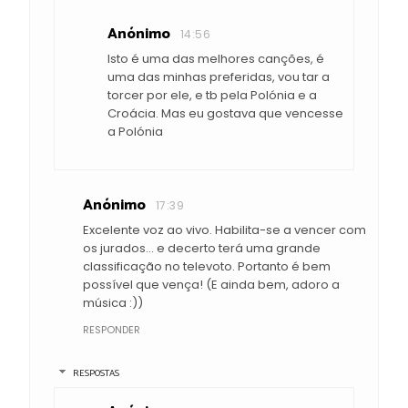
Anónimo
14:56
Isto é uma das melhores canções, é
uma das minhas preferidas, vou tar a
torcer por ele, e tb pela Polónia e a
Croácia. Mas eu gostava que vencesse
a Polónia
Anónimo
17:39
Excelente voz ao vivo. Habilita-se a vencer com
os jurados... e decerto terá uma grande
classificação no televoto. Portanto é bem
possível que vença! (E ainda bem, adoro a
música :))
RESPONDER
RESPOSTAS