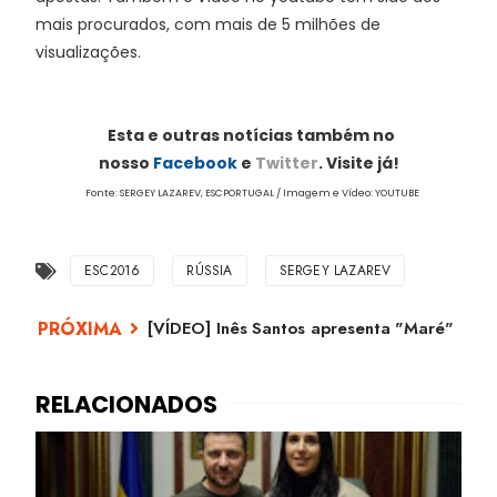
mais procurados, com mais de 5 milhões de
visualizações.
Esta e outras notícias também no
nosso
Facebook
e
Twitter
. Visite já!
Fonte: SERGEY LAZAREV, ESCPORTUGAL / Imagem e Vídeo: YOUTUBE
ESC2016
RÚSSIA
SERGEY LAZAREV
[VÍDEO] Inês Santos apresenta "Maré"