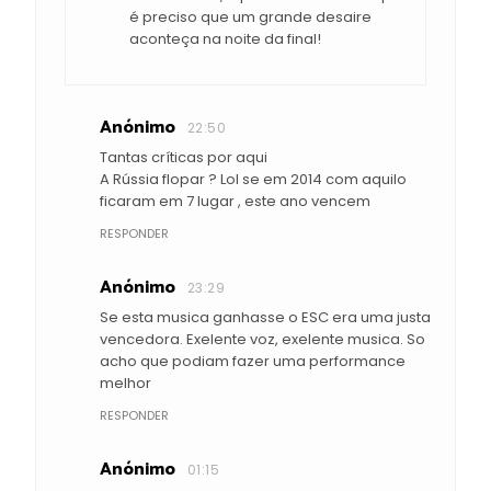
é preciso que um grande desaire
aconteça na noite da final!
Anónimo
22:50
Tantas críticas por aqui
A Rússia flopar ? Lol se em 2014 com aquilo
ficaram em 7 lugar , este ano vencem
RESPONDER
Anónimo
23:29
Se esta musica ganhasse o ESC era uma justa
vencedora. Exelente voz, exelente musica. So
acho que podiam fazer uma performance
melhor
RESPONDER
Anónimo
01:15