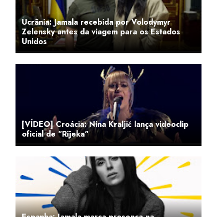
Ucrânia: Jamala recebida por Volodymyr
Zelensky antes da viagem para os Estados
Unidos
[VÍDEO] Croácia: Nina Kraljić lança videoclip
oficial de "Rijeka"
Espanha: Jamala marca presença na