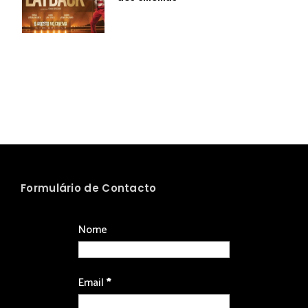
Formulário de Contacto
Nome
Email
*