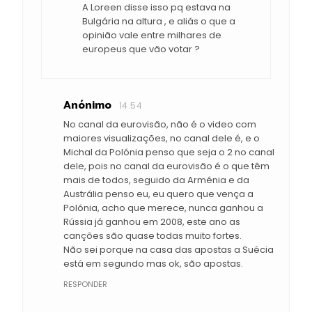
A Loreen disse isso pq estava na
Bulgária na altura , e aliás o que a
opinião vale entre milhares de
europeus que vão votar ?
Anónimo
14:54
No canal da eurovisão, não é o video com
maiores visualizações, no canal dele é, e o
Michal da Polónia penso que seja o 2 no canal
dele, pois no canal da eurovisão é o que têm
mais de todos, seguido da Arménia e da
Austrália penso eu, eu quero que vença a
Polónia, acho que merece, nunca ganhou a
Rússia já ganhou em 2008, este ano as
canções são quase todas muito fortes.
Não sei porque na casa das apostas a Suécia
está em segundo mas ok, são apostas.
RESPONDER