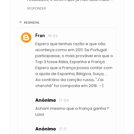
RESPONDER
RESPOSTAS
Fran
16:02
Espero que tenhas razão e que não
aconteça como em 2011. Se Portugal
participasse, o mais provável era que o
Top 3 fosse Itália, Espanha e França.
Espero que a França possa contar com
a ajuda de Espanha, Bélgica, Suiça, ...
Ao contrário da canção russa, "J'ai
cherché" foi composta em 2016. :-)
Anónimo
17:09
Acham mesmo que a França ganha ?
Lolol
Anónimo
17:11