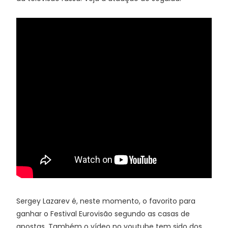
Sergey Lazarev é, neste momento, o favorito para
ganhar o Festival Eurovisão segundo as casas de
apostas. Também o vídeo no youtube tem sido dos