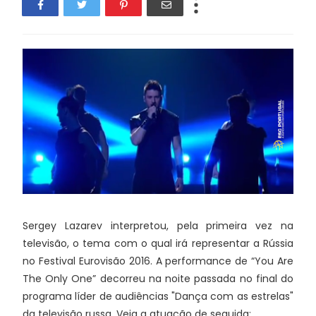
Sergey Lazarev interpretou, pela primeira vez na
televisão, o tema com o qual irá representar a Rússia
no Festival Eurovisão 2016. A performance de “You Are
The Only One” decorreu na noite passada no final do
programa líder de audiências "Dança com as estrelas"
da televisão russa. Veja a atuação de seguida: