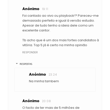
Anónimo
19:11
Foi cantado ao vivo ou playback!? Pareceu-me
demasiado perfeito e igual à versão estudio.
Apesar de tudo tenho a ideia dele como um
excelente cantor.
Tb acho que é um dos mais fortes candidatos à
vitória. Top 5 já é certo na minha opinião
RESPONDER
RESPOSTAS
Anónimo
23:24
Na minha tambem
Anónimo
20:08
O facto de ter mais de 5 milhões de