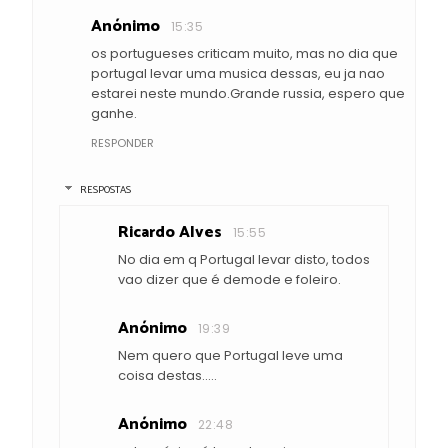
Anónimo
15:35
os portugueses criticam muito, mas no dia que
portugal levar uma musica dessas, eu ja nao
estarei neste mundo.Grande russia, espero que
ganhe.
RESPONDER
RESPOSTAS
Ricardo Alves
15:55
No dia em q Portugal levar disto, todos
vao dizer que é demode e foleiro.
Anónimo
19:39
Nem quero que Portugal leve uma
coisa destas.....
Anónimo
22:48