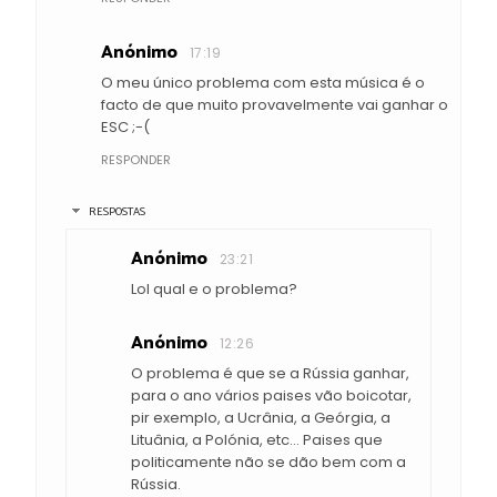
Anónimo
17:19
O meu único problema com esta música é o
facto de que muito provavelmente vai ganhar o
ESC ;-(
RESPONDER
RESPOSTAS
Anónimo
23:21
Lol qual e o problema?
Anónimo
12:26
O problema é que se a Rússia ganhar,
para o ano vários paises vão boicotar,
pir exemplo, a Ucrânia, a Geórgia, a
Lituânia, a Polónia, etc... Paises que
politicamente não se dão bem com a
Rússia.