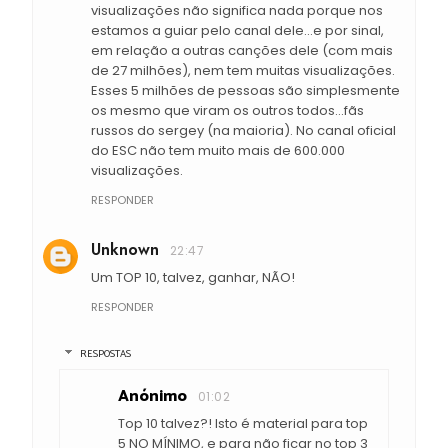
visualizações não significa nada porque nos
estamos a guiar pelo canal dele...e por sinal,
em relação a outras canções dele (com mais
de 27 milhões), nem tem muitas visualizações.
Esses 5 milhões de pessoas são simplesmente
os mesmo que viram os outros todos...fãs
russos do sergey (na maioria). No canal oficial
do ESC não tem muito mais de 600.000
visualizações.
RESPONDER
Unknown
22:47
Um TOP 10, talvez, ganhar, NÃO!
RESPONDER
RESPOSTAS
Anónimo
01:02
Top 10 talvez?! Isto é material para top
5 NO MÍNIMO, e para não ficar no top 3