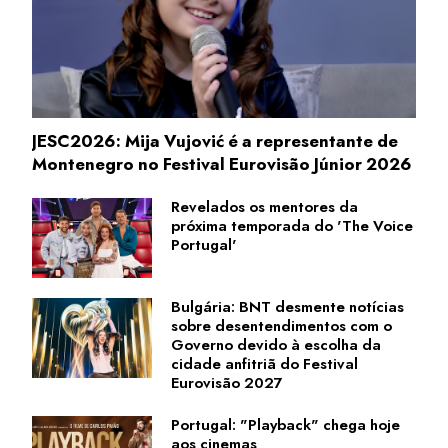
JESC2026: Mija Vujović é a representante de
Montenegro no Festival Eurovisão Júnior 2026
Revelados os mentores da
próxima temporada do 'The Voice
Portugal'
Bulgária: BNT desmente notícias
sobre desentendimentos com o
Governo devido à escolha da
cidade anfitriã do Festival
Eurovisão 2027
Portugal: "Playback" chega hoje
aos cinemas