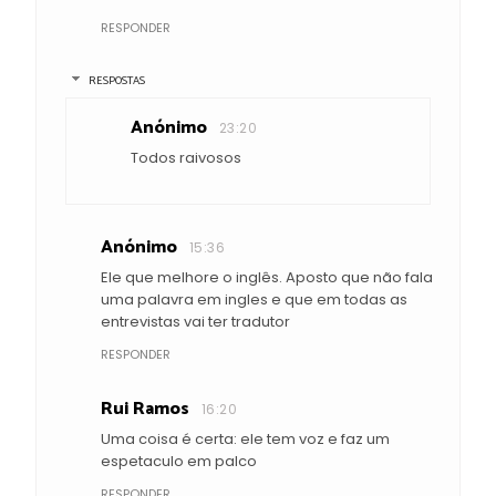
RESPONDER
RESPOSTAS
Anónimo
23:20
Todos raivosos
Anónimo
15:36
Ele que melhore o inglês. Aposto que não fala
uma palavra em ingles e que em todas as
entrevistas vai ter tradutor
RESPONDER
Rui Ramos
16:20
Uma coisa é certa: ele tem voz e faz um
espetaculo em palco
RESPONDER