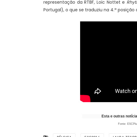
representação da RTBF, Loïc Nottet e
Rhyt
Portugal), o que se traduziu na 4.ª posição
Esta e outras notícias 
Fonte: ESCPlu