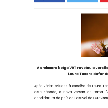
A emissora belga VRT revelou a versão 
Laura Tesoro defend
Após várias críticas à escolha de Laura T
este sábado, a nova versão do tema
"
candidatura do país ao Festival da Eurovisã