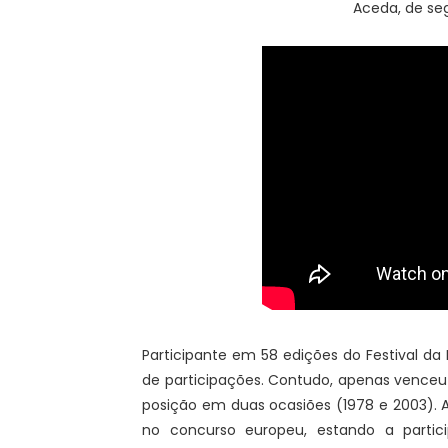
Aceda, de seg
Participante em 58 edições do Festival d
de participações. Contudo, apenas vence
posição em duas ocasiões (1978 e 2003). A
no concurso europeu, estando a parti