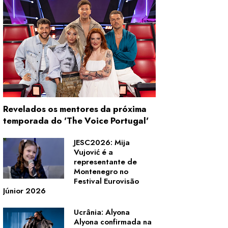
Revelados os mentores da próxima
temporada do 'The Voice Portugal'
JESC2026: Mija
Vujović é a
representante de
Montenegro no
Festival Eurovisão
Júnior 2026
Ucrânia: Alyona
Alyona confirmada na