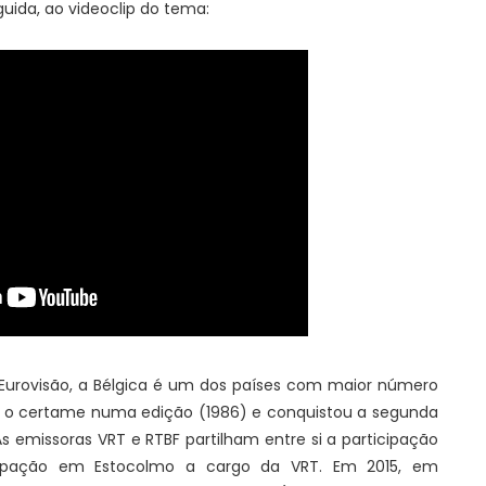
uida, ao videoclip do tema:
a Eurovisão, a Bélgica é um dos países com maior número
u o certame numa edição (1986) e conquistou a segunda
s emissoras VRT e RTBF partilham entre si a participação
cipação em Estocolmo a cargo da VRT. Em 2015, em