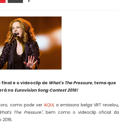
final e o videoclip de
What's The Pressure
, tema que
erá no
Eurovision Song Contest 2016!
esoro, como pode ver
AQUI
, a emissora belga VRT revelou,
What's The Pressure",
bem como o videoclip oficial da
o 2016.