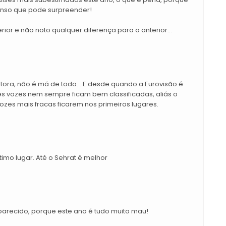
Penso que pode surpreender!
rior e não noto qualquer diferença para a anterior...
ntora, não é má de todo... E desde quando a Eurovisão é
s vozes nem sempre ficam bem classificadas, aliás o
ozes mais fracas ficarem nos primeiros lugares.
 último lugar. Até o Sehrat é melhor
parecido, porque este ano é tudo muito mau!