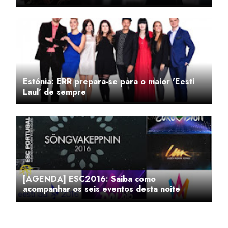
Estónia: ERR prepara-se para o maior 'Eesti
Laul' de sempre
[AGENDA] ESC2016: Saiba como
acompanhar os seis eventos desta noite