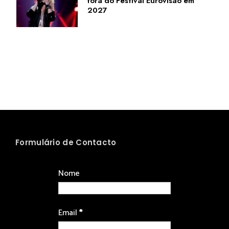
fora do Festival Eurovisão em
2027
Formulário de Contacto
Nome
Email
*