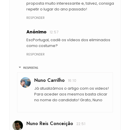
proposta muito interessante e, talvez, consiga
repetir o lugar do ano passado!
RESPONDER
Anónimo
12:57
EscPortugal, cadê os vídeos dos eliminados
como costume?
RESPONDER
RESPOSTAS
Nuno Carrilho
16:10
Já atualizámos o artigo com os videos!
Para aceder aos mesmos basta clicar
no nome do candidato! Grato, Nuno
Nuno Reis Conceição
22:51