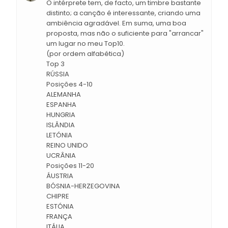
O intérprete tem, de facto, um timbre bastante
distinto; a canção é interessante, criando uma
ambiência agradável. Em suma, uma boa
proposta, mas não o suficiente para "arrancar"
um lugar no meu Top10.
(por ordem alfabética)
Top 3
RÚSSIA
Posições 4-10
ALEMANHA
ESPANHA
HUNGRIA
ISLÂNDIA
LETÓNIA
REINO UNIDO
UCRÂNIA
Posições 11-20
ÁUSTRIA
BÓSNIA-HERZEGOVINA
CHIPRE
ESTÓNIA
FRANÇA
ITÁLIA