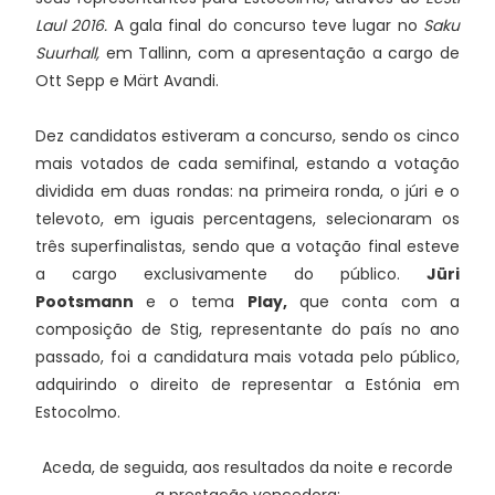
Laul 2016.
A gala final do concurso teve lugar no
Saku
Suurhall,
em Tallinn, com a apresentação a cargo de
Ott Sepp e Märt Avandi.
Dez candidatos estiveram a concurso, sendo os cinco
mais votados de cada semifinal, estando a votação
dividida em duas rondas: na primeira ronda, o júri e o
televoto, em iguais percentagens, selecionaram os
três superfinalistas, sendo que a votação final esteve
a cargo exclusivamente do público.
Jüri
Pootsmann
e o tema
Play,
que conta com a
composição de Stig, representante do país no ano
passado, foi a candidatura mais votada pelo público,
adquirindo o direito de representar a Estónia em
Estocolmo.
Aceda, de seguida, aos resultados da noite e recorde