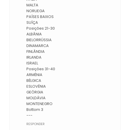
MALTA
NORUEGA
PAÍSES BAIXOS
SUÍÇA
Posições 21-30
ALBÂNIA
BIELORRÚSSIA
DINAMARCA
FINLÂNDIA
IRLANDA
ISRAEL
Posições 31-40
ARMÉNIA
BÉLGICA
ESLOVÉNIA
GEÓRGIA
MOLDÁVIA
MONTENEGRO
Bottom 3
---
RESPONDER