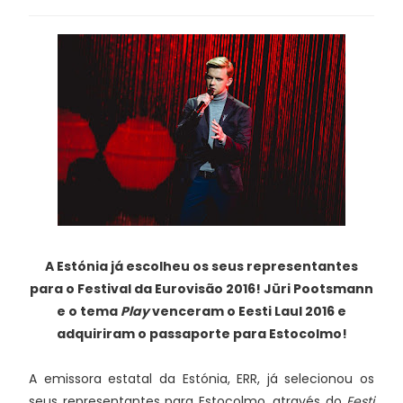
A Estónia já escolheu os seus representantes
para o Festival da Eurovisão 2016! Jüri Pootsmann
e o tema
Play
venceram o Eesti Laul 2016 e
adquiriram o passaporte para Estocolmo!
A emissora estatal da Estónia, ERR, já selecionou os
seus representantes para Estocolmo, através do
Eesti