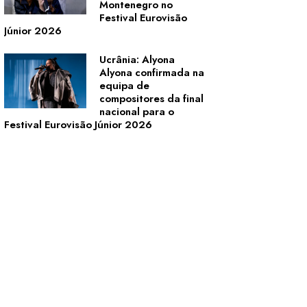
Montenegro no
Festival Eurovisão
Júnior 2026
Ucrânia: Alyona
Alyona confirmada na
equipa de
compositores da final
nacional para o
Festival Eurovisão Júnior 2026