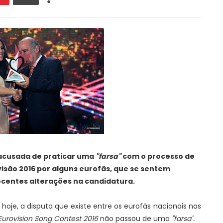
 acusada de praticar uma
"farsa"
com o processo de
visão 2016 por alguns eurofãs, que se sentem
centes alterações na candidatura.
 hoje, a disputa que existe entre os eurofãs nacionais nas
Eurovision Song Contest 2016
não passou de uma
"farsa".