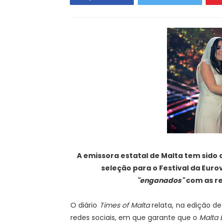
A emissora estatal de Malta tem sido
seleção para o Festival da Euro
"enganados"
com as re
O diário
Times of Malta
relata, na edição de
redes sociais, em que garante que o
Malta 