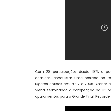
Com 28 participações desde 1971, o pe
ocasiões, conquistar uma posição no t
lugares obtidos em 2002 e 2005. Amber e
Viena, terminando a competição na 11.ª p
apuramentos para a Grande Final. Recorde,