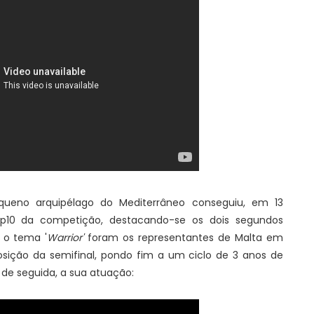
queno arquipélago do Mediterrâneo conseguiu, em 13
op10 da competição, destacando-se os dois segundos
 o tema '
Warrior'
foram os representantes de Malta em
osição da semifinal, pondo fim a um ciclo de 3 anos de
 de seguida, a sua atuação: