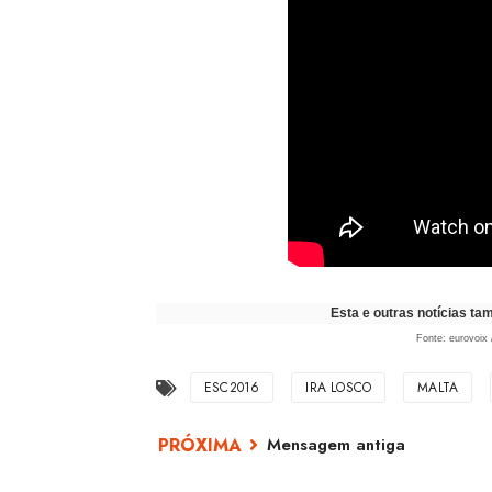
Esta e outras notícias t
Fonte: eurovoi
ESC2016
IRA LOSCO
MALTA
Mensagem antiga