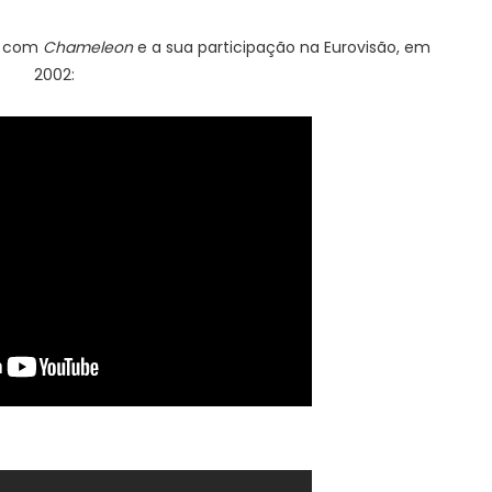
co com
Chameleon
e a sua participação na Eurovisão, em
2002: