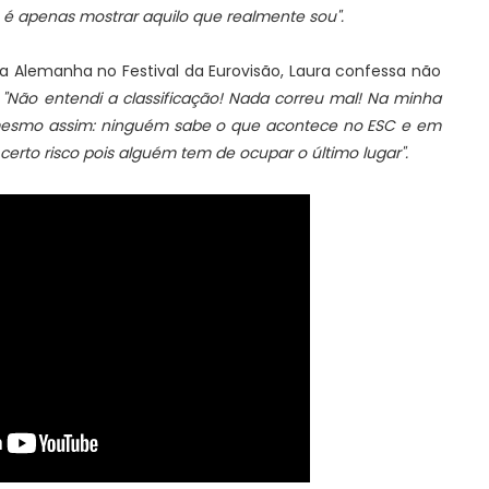
é apenas mostrar aquilo que realmente sou".
a Alemanha no Festival da Eurovisão, Laura confessa não
:
"Não entendi a classificação! Nada correu mal! Na minha
 é mesmo assim: ninguém sabe o que acontece no ESC e em
rto risco pois alguém tem de ocupar o último lugar".