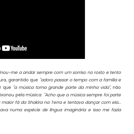
sinou-me a andar sempre com um sorriso no rosto e tento
ura, garantido que
"adoro passar o tempo com a família e
ir que
"a música toma grande parte da minha vida"
, não
aixonou pela música:
"Acho que a música sempre foi parte
maior fã da Shakira na Terra e tentava dançar com ela...
ntava numa espécie de língua imaginária e isso me fazia