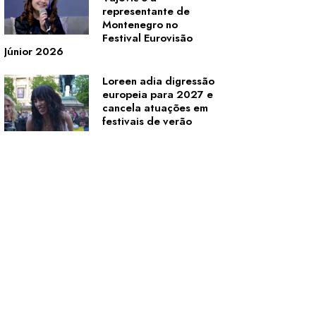
representante de
Montenegro no
Festival Eurovisão
Júnior 2026
Loreen adia digressão
europeia para 2027 e
cancela atuações em
festivais de verão