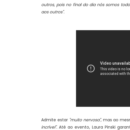
outros, pois no final do dia nós somos t
aos outros".
Admite estar
"muito nervosa"
, mas ao me
incrível".
Até ao evento, Laura Pinski gara