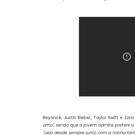
Beyoncé, Justin Bieber, Taylor Swift e Zar
amo"
, sendo que a jovem admite preferir o 
"vejo desde sempre junto com a minha famí