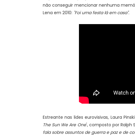
não conseguir mencionar nenhuma memória
Lena em 2010:
"Foi uma festa lá em casa".
Estreante nas lides eurovisivas, Laura Pins
The Sun We Are One
', composto por Ralph S
fala sobre assuntos de guerra e paz e de 