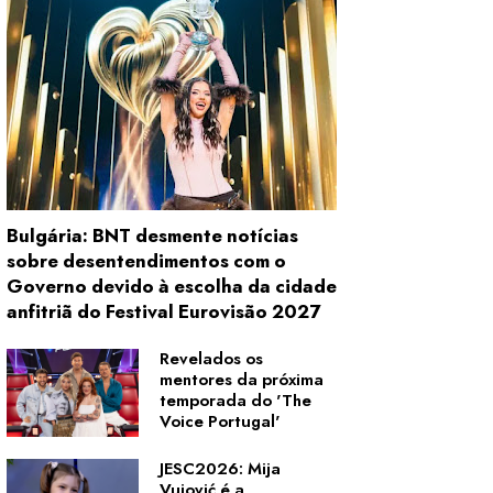
Bulgária: BNT desmente notícias
sobre desentendimentos com o
Governo devido à escolha da cidade
anfitriã do Festival Eurovisão 2027
Revelados os
mentores da próxima
temporada do 'The
Voice Portugal'
JESC2026: Mija
Vujović é a