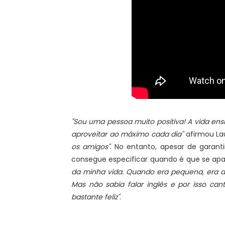
"Sou uma pessoa muito positiva! A vida en
aproveitar ao máximo cada dia"
afirmou La
os amigos"
. No entanto, apesar de garant
consegue especificar quando é que se ap
da minha vida. Quando era pequena, era a 
Mas não sabia falar inglês e por isso ca
bastante feliz".