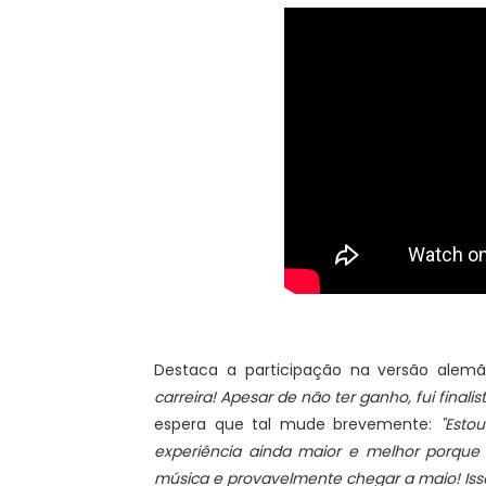
Destaca a participação na versão ale
carreira! Apesar de não ter ganho, fui final
espera que tal mude brevemente:
"Esto
experiência ainda maior e melhor porque
música e provavelmente chegar a maio! Isso s