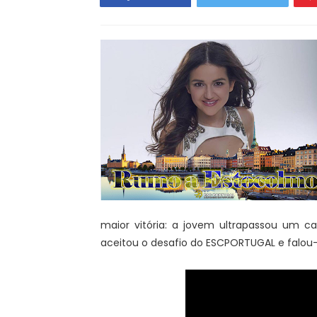
maior vitória: a jovem ultrapassou um c
aceitou o desafio do ESCPORTUGAL e falou-n