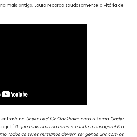
 mais antiga, Laura recorda saudosamente a vitória de
ki entrará no
Unser Lied für Stockholm
com o tema
'Under
iegel: "
O que mais amo no tema é a forte mensagem! ELa
como todos os seres humanos devem ser gentis uns com os