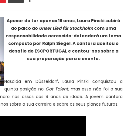
Apesar de ter apenas 19 anos, Laura Pinski subirá
ao palco do
Unser Lied für Stockholm
com uma
responsabilidade acrescida: defenderá um tema
composto por Ralph Siegel. A cantora aceitou o
desafio do ESCPORTUGAL e contou-nos sobre a
sua preparação para o evento.
Nascida em Düsseldorf, Laura Pinski conquistou a
quinta posição no
Got Talent
, mas essa não foi a sua
ancro nos ossos aos 9 anos de idade. A jovem cantora
os sobre a sua carreira e sobre os seus planos futuros.