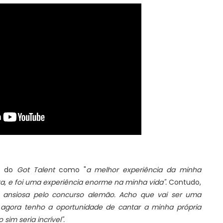
mã do
Got Talent
como "
a melhor experiência da minha
ista, e foi uma experiência enorme na minha vida".
Contudo,
u ansiosa pelo concurso alemão. Acho que vai ser uma
 agora tenho a oportunidade de cantar a minha própria
im seria incrível".