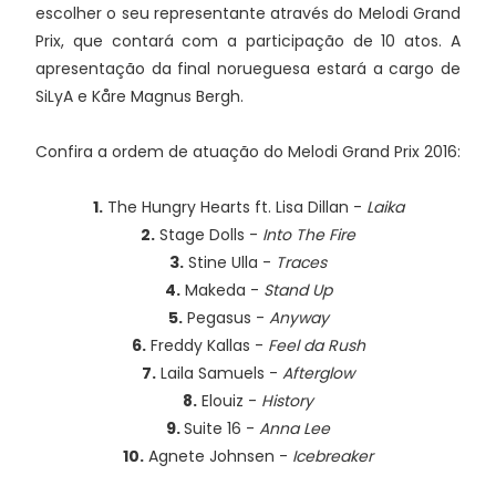
escolher o seu representante através do Melodi Grand
Prix, que contará com a participação de 10 atos. A
apresentação da final norueguesa estará a cargo de
SiLyA e Kåre Magnus Bergh.
Confira a ordem de atuação do Melodi Grand Prix 2016:
1.
The Hungry Hearts ft. Lisa Dillan -
Laika
2.
Stage Dolls -
Into The Fire
3.
Stine Ulla -
Traces
4.
Makeda -
Stand Up
5.
Pegasus -
Anyway
6.
Freddy Kallas -
Feel da Rush
7.
Laila Samuels -
Afterglow
8.
Elouiz -
History
9.
Suite 16 -
Anna Lee
10.
Agnete Johnsen -
Icebreaker