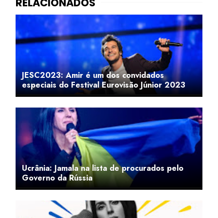
JESC2023: Amir é um dos convidados
especiais do Festival Eurovisão Júnior 2023
Ucrânia: Jamala na lista de procurados pelo
Governo da Rússia