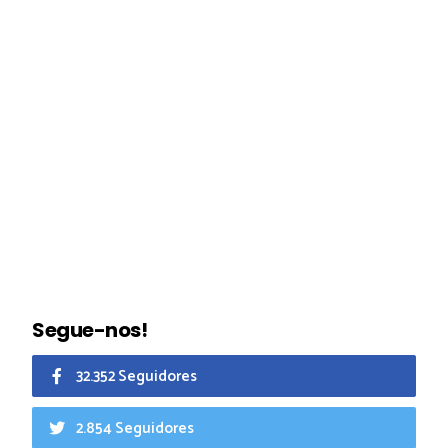
Segue-nos!
32.352 Seguidores
2.854 Seguidores