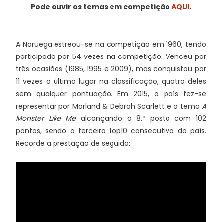
Pode ouvir os temas em competição
AQUI
.
A Noruega estreou-se na competição em 1960, tendo
participado por 54 vezes na competição. Venceu por
três ocasiões (1985, 1995 e 2009), mas conquistou por
11 vezes o último lugar na classificação, quatro deles
sem qualquer pontuação. Em 2015, o país fez-se
representar por Morland & Debrah Scarlett e o tema
A
Monster Like Me
alcançando o 8.º posto com 102
pontos, sendo o terceiro top10 consecutivo do país.
Recorde a prestação de seguida: