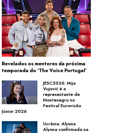
Revelados os mentores da próxima
temporada do 'The Voice Portugal'
JESC2026: Mija
Vujović é a
representante de
Montenegro no
Festival Eurovisão
Júnior 2026
Ucrânia: Alyona
Alyona confirmada na