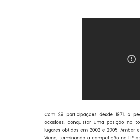
Com 28 participações desde 1971, o pe
ocasiões, conquistar uma posição no t
lugares obtidos em 2002 e 2005. Amber e
Viena, terminando a competição na 11.ª p