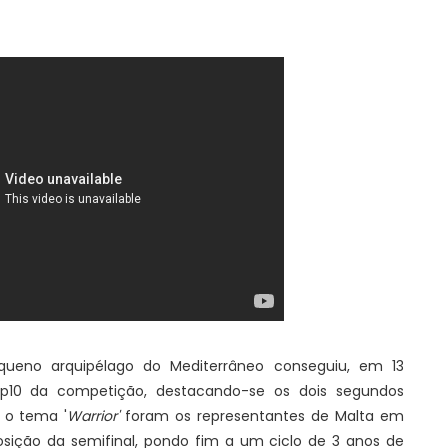
queno arquipélago do Mediterrâneo conseguiu, em 13
op10 da competição, destacando-se os dois segundos
 o tema '
Warrior'
foram os representantes de Malta em
osição da semifinal, pondo fim a um ciclo de 3 anos de