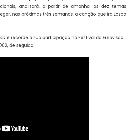
acionais, analisará, a partir de amanhã, os dez temas
leger, nas próximas três semanas, a canção que Ira Losco
on'
e recorde a sua participação no Festival da Eurovisão
002, de seguida: