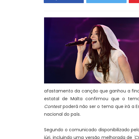
afastamento da canção que ganhou a fina
estatal de Malta confirmou que o te
Contest
poderá não ser o tema que irá a E
nacional do país.
Segundo o comunicado disponibilizado pel
júri, incluindo uma versão melhorada de
'C