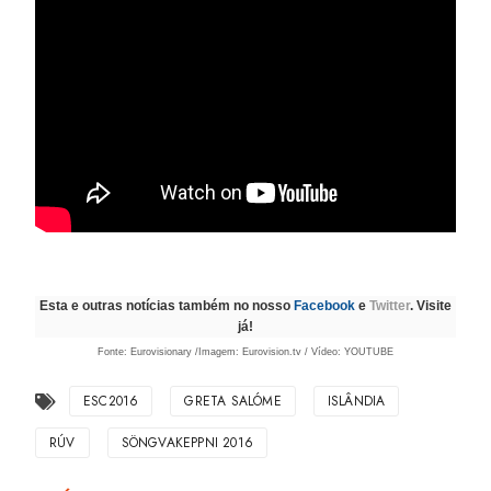
Esta e outras notícias também no nosso
Facebook
e
Twitter
. Visite
já!
Fonte: Eurovisionary /Imagem: Eurovision.tv / Vídeo: YOUTUBE
ESC2016
GRETA SALÓME
ISLÂNDIA
RÚV
SÖNGVAKEPPNI 2016