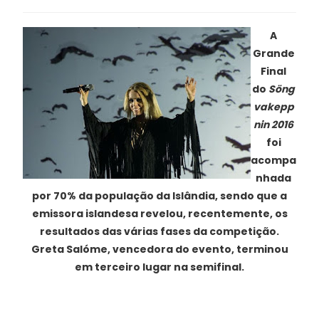
A
Grande
Final
do
Söng
vakepp
nin 2016
foi
acompa
nhada
por 70% da população da Islândia, sendo que a
emissora islandesa revelou, recentemente, os
resultados das várias fases da competição.
Greta Salóme, vencedora do evento, terminou
em terceiro lugar na semifinal.