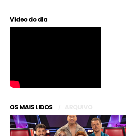
Vídeo do dia
OS MAIS LIDOS
ARQUIVO