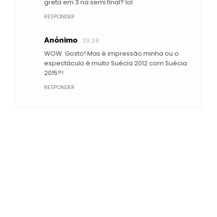
greta em 3 na semi final? lol
RESPONDER
Anónimo
23:28
WOW. Gosto! Mas é impressão minha ou o
espectáculo é muito Suécia 2012 com Suécia
2015?!
RESPONDER