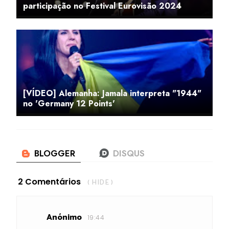
participação no Festival Eurovisão 2024
[VÍDEO] Alemanha: Jamala interpreta "1944"
no 'Germany 12 Points'
2 Comentários
( HIDE )
Anónimo
19:44