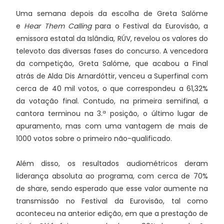
Uma semana depois da escolha de Greta Salóme
e
Hear Them Calling
para o Festival da Eurovisão, a
emissora estatal da Islândia, RÚV, revelou os valores do
televoto das diversas fases do concurso. A vencedora
da competição, Greta Salóme, que acabou a Final
atrás de Alda Dis Arnardóttir, venceu a Superfinal com
cerca de 40 mil votos, o que correspondeu a 61,32%
da votação final. Contudo, na primeira semifinal, a
cantora terminou na 3.ª posição, o último lugar de
apuramento, mas com uma vantagem de mais de
1000 votos sobre o primeiro não-qualificado.
Além disso, os resultados audiométricos deram
liderança absoluta ao programa, com cerca de 70%
de share, sendo esperado que esse valor aumente na
transmissão no Festival da Eurovisão, tal como
aconteceu na anterior edição, em que a prestação de