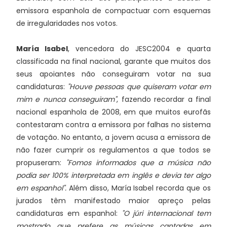
emissora espanhola de compactuar com esquemas
de irregularidades nos votos.
María Isabel
, vencedora do JESC2004 e quarta
classificada na final nacional, garante que muitos dos
seus apoiantes não conseguiram votar na sua
candidaturas:
"Houve pessoas que quiseram votar em
mim e nunca conseguiram"
, fazendo recordar a final
nacional espanhola de 2008, em que muitos eurofãs
contestaram contra a emissora por falhas no sistema
de votação
.
No entanto, a jovem acusa a emissora de
não fazer cumprir os regulamentos a que todos se
propuseram:
"Fomos informados que a música não
podia ser 100% interpretada em inglês e devia ter algo
em espanhol".
Além disso, María Isabel recorda que os
jurados têm manifestado maior apreço pelas
candidaturas em espanhol:
"O júri internacional tem
mostrado que prefere as músicas cantadas em