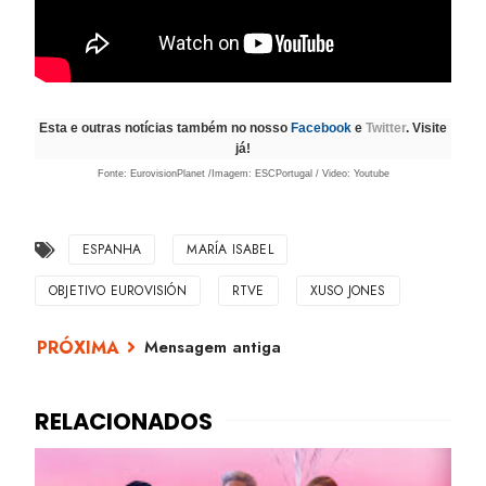
Esta e outras notícias também no nosso
Facebook
e
Twitter
. Visite
já!
Fonte: EurovisionPlanet /Imagem: ESCPortugal / Video: Youtube
ESPANHA
MARÍA ISABEL
OBJETIVO EUROVISIÓN
RTVE
XUSO JONES
Mensagem antiga