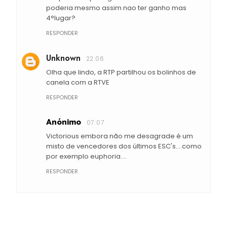
poderia mesmo assim nao ter ganho mas
4°lugar?
RESPONDER
Unknown
22:06
Olha que lindo, a RTP partilhou os bolinhos de
canela com a RTVE
RESPONDER
Anónimo
07:07
Victorious embora não me desagrade é um
misto de vencedores dos últimos ESC's....como
por exemplo euphoria....
RESPONDER