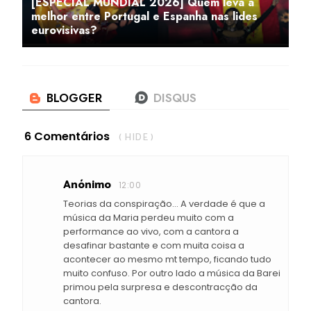
[ESPECIAL MUNDIAL 2026] Quem leva a
melhor entre Portugal e Espanha nas lides
eurovisivas?
6 Comentários
( HIDE )
Anónimo
12:00
Teorias da conspiração... A verdade é que a
música da Maria perdeu muito com a
performance ao vivo, com a cantora a
desafinar bastante e com muita coisa a
acontecer ao mesmo mt tempo, ficando tudo
muito confuso. Por outro lado a música da Barei
primou pela surpresa e descontracção da
cantora.