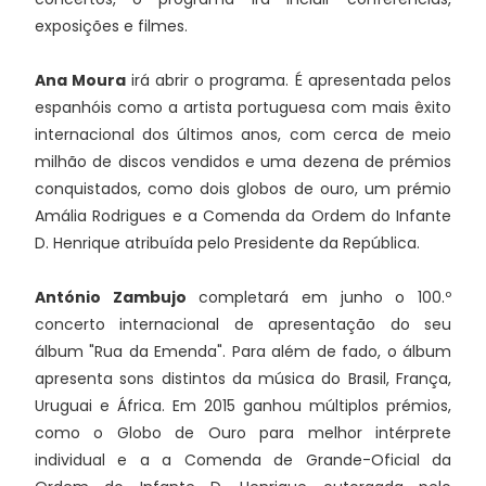
exposições e filmes.
Ana Moura
irá abrir o programa. É apresentada pelos
espanhóis como a artista portuguesa com mais êxito
internacional dos últimos anos, com cerca de meio
milhão de discos vendidos e uma dezena de prémios
conquistados, como dois globos de ouro, um prémio
Amália Rodrigues e a Comenda da Ordem do Infante
D. Henrique atribuída pelo Presidente da República.
António Zambujo
completará em junho o 100.º
concerto internacional de apresentação do seu
álbum "Rua da Emenda". Para além de fado, o álbum
apresenta sons distintos da música do Brasil, França,
Uruguai e África. Em 2015 ganhou múltiplos prémios,
como o Globo de Ouro para melhor intérprete
individual e a a Comenda de Grande-Oficial da