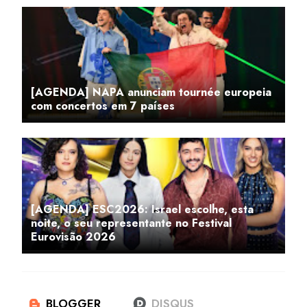
[AGENDA] NAPA anunciam tournée europeia
com concertos em 7 países
[AGENDA] ESC2026: Israel escolhe, esta
noite, o seu representante no Festival
Eurovisão 2026