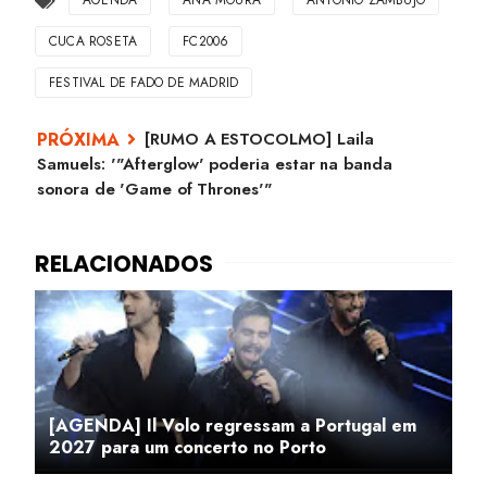
AGENDA
ANA MOURA
ANTÓNIO ZAMBUJO
CUCA ROSETA
FC2006
FESTIVAL DE FADO DE MADRID
[RUMO A ESTOCOLMO] Laila
Samuels: '"Afterglow' poderia estar na banda
sonora de 'Game of Thrones'"
[AGENDA] Il Volo regressam a Portugal em
2027 para um concerto no Porto