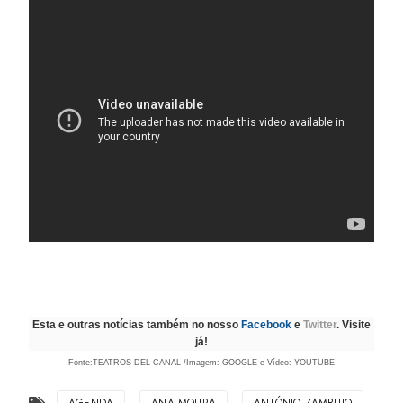
Esta e outras notícias também no nosso
Facebook
e
Twitter
. Visite
já!
Fonte:TEATROS DEL CANAL /Imagem: GOOGLE e Vídeo: YOUTUBE