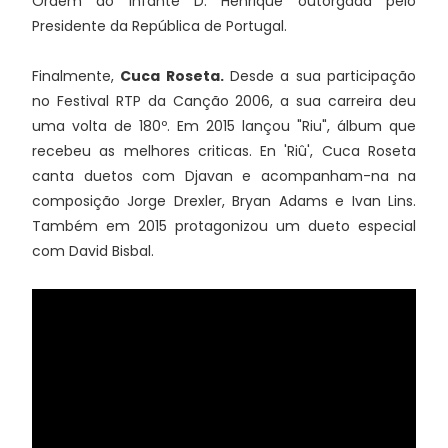
Ordem do Infante D. Henrique outorgada pelo
Presidente da República de Portugal.
Finalmente,
Cuca Roseta.
Desde a sua participação
no Festival RTP da Canção 2006, a sua carreira deu
uma volta de 180º. Em 2015 lançou "Riu", álbum que
recebeu as melhores criticas. En 'Riû', Cuca Roseta
canta duetos com Djavan e acompanham-na na
composição Jorge Drexler, Bryan Adams e Ivan Lins.
Também em 2015 protagonizou um dueto especial
com David Bisbal.