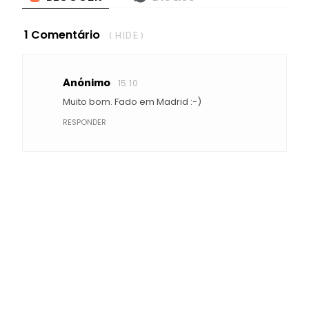
1 Comentário
( HIDE )
Anónimo
15:10
Muito bom. Fado em Madrid :-)
RESPONDER