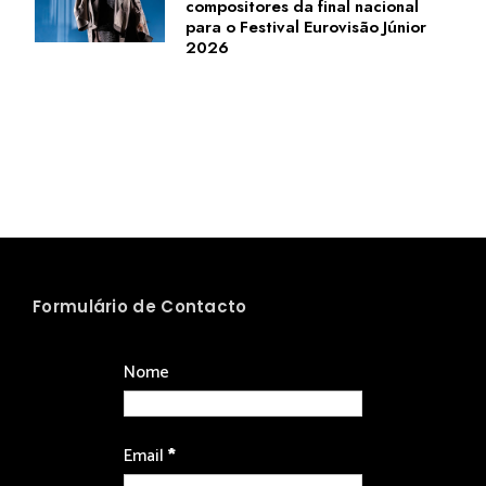
compositores da final nacional
para o Festival Eurovisão Júnior
2026
Formulário de Contacto
Nome
Email
*